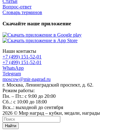
Статьи
Вопрос-ответ
Словарь терминов
Скачайте наше приложение
Наши контакты
+7 (499) 151-52-01
+7 (499) 151-52-01
WhatsApp
Telegram
moscow@mir-nagrad.ru
г. Москва, Ленинградский проспект, д. 62.
Режим работы:
Пн. – Пт.: с 9:00 до 20:00
Сб..: с 10:00 до 18:00
Вск..: выходной до сентября
2026 © Мир наград – кубки, медали, награды
Найти