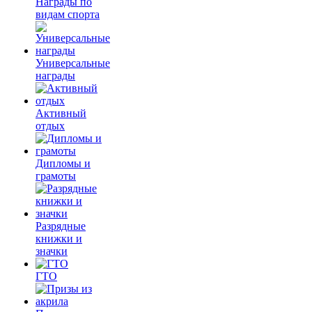
Награды по
видам спорта
Универсальные
награды
Активный
отдых
Дипломы и
грамоты
Разрядные
книжки и
значки
ГТО