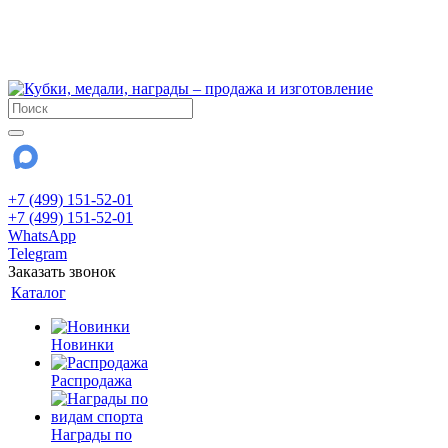
!!! Внимание !!!
6 и 7 августа - магазин работает до 18:00
15 августа - выходной
До сентября Воскресенье - выходной день.
+7 (499) 151-52-01
+7 (499) 151-52-01
WhatsApp
Telegram
Заказать звонок
Каталог
Новинки
Распродажа
Награды по