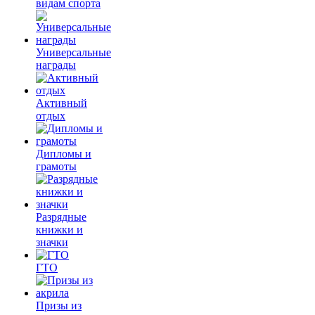
видам спорта
Универсальные
награды
Активный
отдых
Дипломы и
грамоты
Разрядные
книжки и
значки
ГТО
Призы из