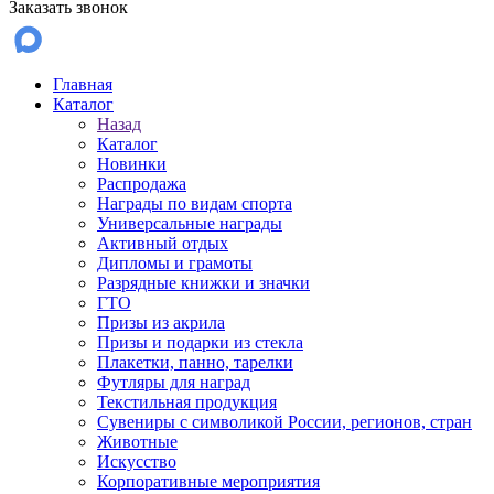
Заказать звонок
Главная
Каталог
Назад
Каталог
Новинки
Распродажа
Награды по видам спорта
Универсальные награды
Активный отдых
Дипломы и грамоты
Разрядные книжки и значки
ГТО
Призы из акрила
Призы и подарки из стекла
Плакетки, панно, тарелки
Футляры для наград
Текстильная продукция
Сувениры с символикой России, регионов, стран
Животные
Искусство
Корпоративные мероприятия