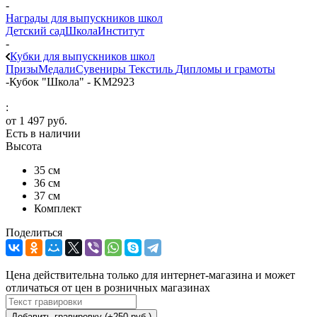
-
Награды для выпускников школ
Детский сад
Школа
Институт
-
Кубки для выпускников школ
Призы
Медали
Сувениры
Текстиль
Дипломы и грамоты
-
Кубок "Школа" - KM2923
:
от
1 497 руб.
Есть в наличии
Высота
35 см
36 см
37 см
Комплект
Поделиться
Цена действительна только для интернет-магазина и может
отличаться от цен в розничных магазинах
Добавить гравировку (+250 руб.)