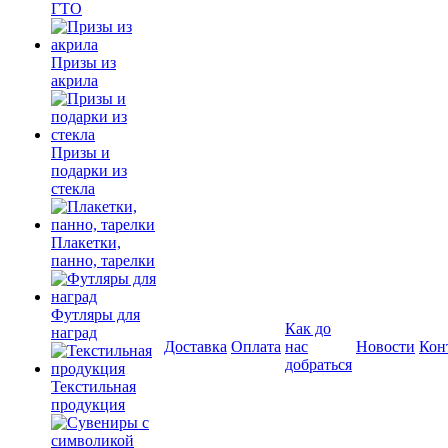
ГТО
Призы из
акрила
Призы и
подарки из
стекла
Плакетки,
панно, тарелки
Футляры для
Как до
наград
Доставка
Оплата
нас
Новости
Кон
добраться
Текстильная
продукция