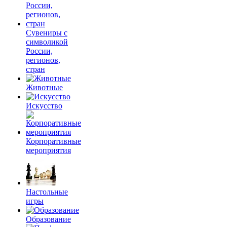
Сувениры с
символикой
России,
регионов,
стран
Животные
Искусство
Корпоративные
мероприятия
Настольные
игры
Образование