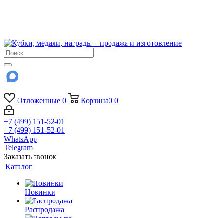
!!! Внимание !!!
6 и 7 августа - магазин работает до 18:00
15 августа - выходной
До сентября Воскресенье - выходной день.
Отложенные
0
Корзина
0
0
+7 (499) 151-52-01
+7 (499) 151-52-01
WhatsApp
Telegram
Заказать звонок
Каталог
Новинки
Распродажа