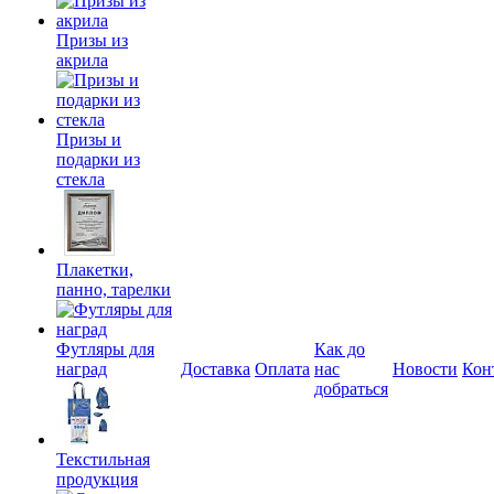
Призы из
акрила
Призы и
подарки из
стекла
Плакетки,
панно, тарелки
Футляры для
Как до
наград
Доставка
Оплата
нас
Новости
Кон
добраться
Текстильная
продукция