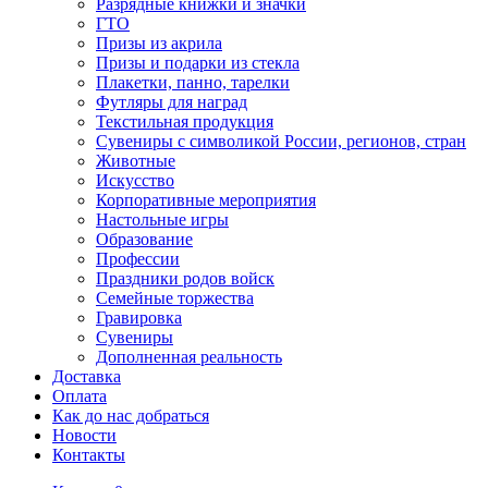
Разрядные книжки и значки
ГТО
Призы из акрила
Призы и подарки из стекла
Плакетки, панно, тарелки
Футляры для наград
Текстильная продукция
Сувениры с символикой России, регионов, стран
Животные
Искусство
Корпоративные мероприятия
Настольные игры
Образование
Профессии
Праздники родов войск
Семейные торжества
Гравировка
Сувениры
Дополненная реальность
Доставка
Оплата
Как до нас добраться
Новости
Контакты