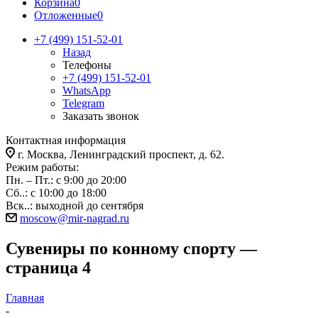
Корзина
0
Отложенные
0
+7 (499) 151-52-01
Назад
Телефоны
+7 (499) 151-52-01
WhatsApp
Telegram
Заказать звонок
Контактная информация
г. Москва, Ленинградский проспект, д. 62.
Режим работы:
Пн. – Пт.: с 9:00 до 20:00
Сб..: с 10:00 до 18:00
Вск..: выходной до сентября
moscow@mir-nagrad.ru
Сувениры по конному спорту —
страница 4
Главная
-