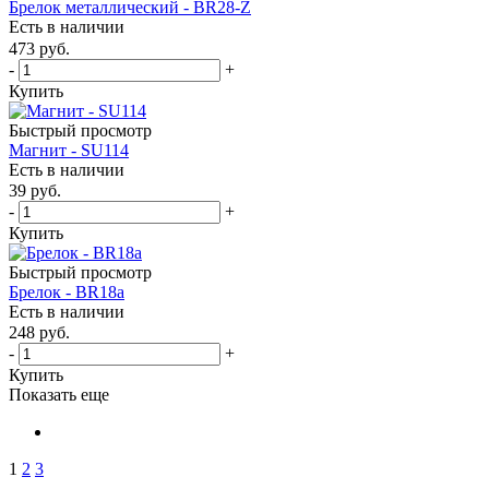
Брелок металлический - BR28-Z
Есть в наличии
473
руб.
-
+
Купить
Быстрый просмотр
Магнит - SU114
Есть в наличии
39
руб.
-
+
Купить
Быстрый просмотр
Брелок - BR18a
Есть в наличии
248
руб.
-
+
Купить
Показать еще
1
2
3