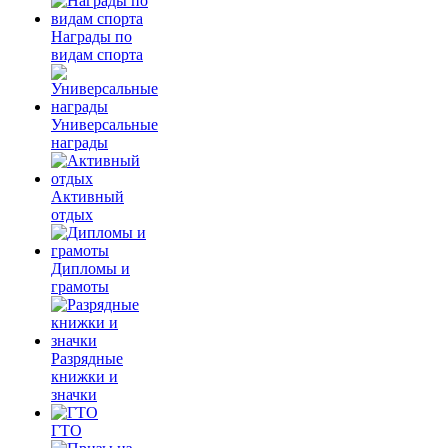
Награды по
видам спорта
Универсальные
награды
Активный
отдых
Дипломы и
грамоты
Разрядные
книжки и
значки
ГТО