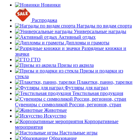
Новинки
Распродажа
Награды по видам спорта
Универсальные награды
Активный отдых
Дипломы и грамоты
Разрядные книжки и
значки
ГТО
Призы из акрила
Призы и подарки из
стекла
Плакетки, панно, тарелки
Футляры для наград
Текстильная продукция
Сувениры с символикой России, регионов, стран
Животные
Искусство
Корпоративные
мероприятия
Настольные игры
Образование