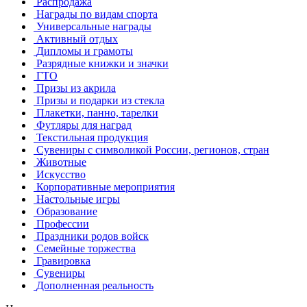
Распродажа
Награды по видам спорта
Универсальные награды
Активный отдых
Дипломы и грамоты
Разрядные книжки и значки
ГТО
Призы из акрила
Призы и подарки из стекла
Плакетки, панно, тарелки
Футляры для наград
Текстильная продукция
Сувениры с символикой России, регионов, стран
Животные
Искусство
Корпоративные мероприятия
Настольные игры
Образование
Профессии
Праздники родов войск
Семейные торжества
Гравировка
Сувениры
Дополненная реальность