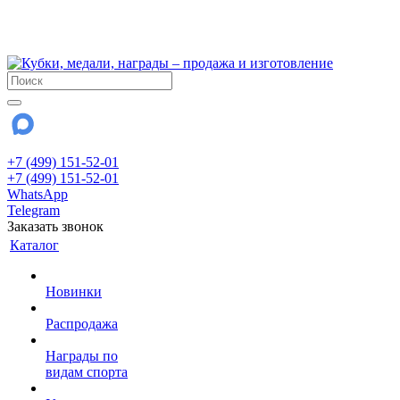
!!! Внимание !!!
28 июля и 3 августа - магазин работает до 18:00
До сентября Воскресенье - выходной день.
+7 (499) 151-52-01
+7 (499) 151-52-01
WhatsApp
Telegram
Заказать звонок
Каталог
Новинки
Распродажа
Награды по
видам спорта