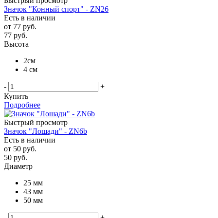
Быстрый просмотр
Значок "Конный спорт" - ZN26
Есть в наличии
от
77 руб.
77
руб.
Высота
2см
4 см
-
+
Купить
Подробнее
Быстрый просмотр
Значок "Лошади" - ZN6b
Есть в наличии
от
50 руб.
50
руб.
Диаметр
25 мм
43 мм
50 мм
-
+