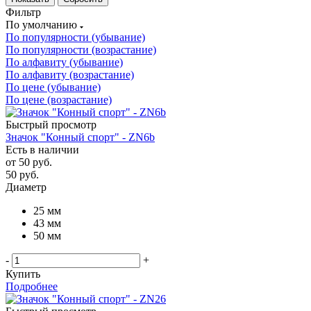
Фильтр
По умолчанию
По популярности (убывание)
По популярности (возрастание)
По алфавиту (убывание)
По алфавиту (возрастание)
По цене (убывание)
По цене (возрастание)
Быстрый просмотр
Значок "Конный спорт" - ZN6b
Есть в наличии
от
50 руб.
50
руб.
Диаметр
25 мм
43 мм
50 мм
-
+
Купить
Подробнее