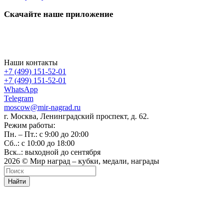
Скачайте наше приложение
Наши контакты
+7 (499) 151-52-01
+7 (499) 151-52-01
WhatsApp
Telegram
moscow@mir-nagrad.ru
г. Москва, Ленинградский проспект, д. 62.
Режим работы:
Пн. – Пт.: с 9:00 до 20:00
Сб..: с 10:00 до 18:00
Вск..: выходной до сентября
2026 © Мир наград – кубки, медали, награды
Найти