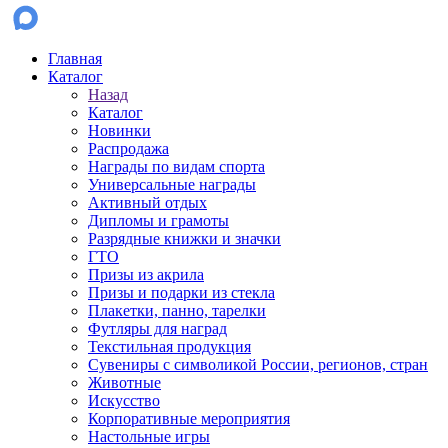
Главная
Каталог
Назад
Каталог
Новинки
Распродажа
Награды по видам спорта
Универсальные награды
Активный отдых
Дипломы и грамоты
Разрядные книжки и значки
ГТО
Призы из акрила
Призы и подарки из стекла
Плакетки, панно, тарелки
Футляры для наград
Текстильная продукция
Сувениры с символикой России, регионов, стран
Животные
Искусство
Корпоративные мероприятия
Настольные игры