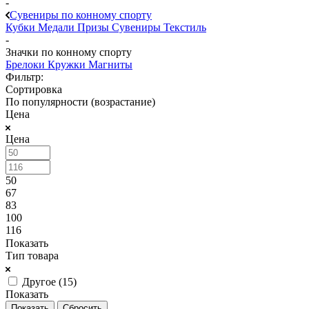
-
Сувениры по конному спорту
Кубки
Медали
Призы
Сувениры
Текстиль
-
Значки по конному спорту
Брелоки
Кружки
Магниты
Фильтр:
Сортировка
По популярности (возрастание)
Цена
Цена
50
67
83
100
116
Показать
Тип товара
Другое (
15
)
Показать
Сбросить