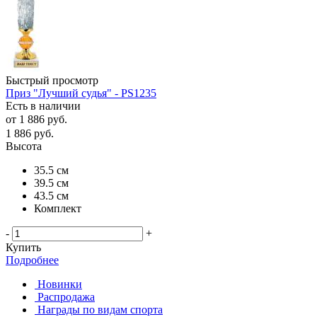
Быстрый просмотр
Приз "Лучший судья" - PS1235
Есть в наличии
от
1 886 руб.
1 886
руб.
Высота
35.5 см
39.5 см
43.5 см
Комплект
-
+
Купить
Подробнее
Новинки
Распродажа
Награды по видам спорта