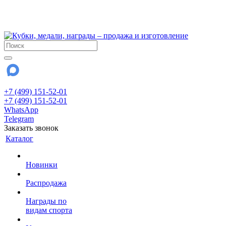
!!! Внимание !!!
28 июля и 3 августа - магазин работает до 18:00
До сентября Воскресенье - выходной день.
+7 (499) 151-52-01
+7 (499) 151-52-01
WhatsApp
Telegram
Заказать звонок
Каталог
Новинки
Распродажа
Награды по
видам спорта