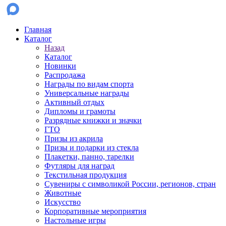
Главная
Каталог
Назад
Каталог
Новинки
Распродажа
Награды по видам спорта
Универсальные награды
Активный отдых
Дипломы и грамоты
Разрядные книжки и значки
ГТО
Призы из акрила
Призы и подарки из стекла
Плакетки, панно, тарелки
Футляры для наград
Текстильная продукция
Сувениры с символикой России, регионов, стран
Животные
Искусство
Корпоративные мероприятия
Настольные игры