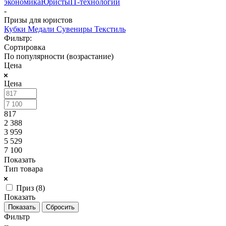
экономика
Юристы
IT-технологии
-
Призы для юристов
Кубки
Медали
Сувениры
Текстиль
Фильтр:
Сортировка
По популярности (возрастание)
Цена
Цена
817
2 388
3 959
5 529
7 100
Показать
Тип товара
Приз (
8
)
Показать
Сбросить
Фильтр