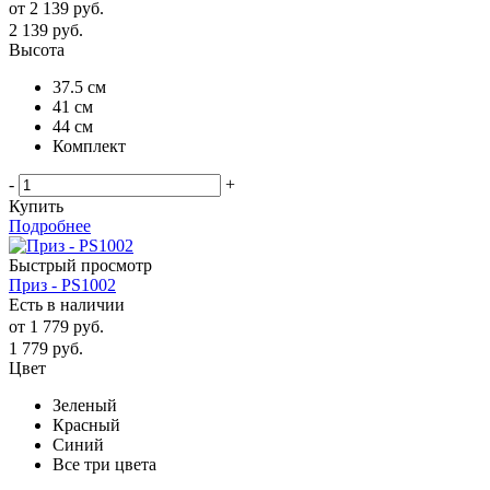
от
2 139 руб.
2 139
руб.
Высота
37.5 см
41 см
44 см
Комплект
-
+
Купить
Подробнее
Быстрый просмотр
Приз - PS1002
Есть в наличии
от
1 779 руб.
1 779
руб.
Цвет
Зеленый
Красный
Синий
Все три цвета