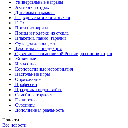
Универсальные награды
Активный отдых
Дипломы и грамоты
Разрядные книжки и значки
ГТО
Призы из акрила
Призы и подарки из стекла
Плакетки, панно, тарелки
Футляры для наград
Текстильная продукция
Сувениры с символикой России, регионов, стран
Животные
Искусство
Корпоративные мероприятия
Настольные игры
Образование
Профессии
Праздники родов войск
Семейные торжества
Гравировка
Сувениры
Дополненная реальность
Новости
Все новости