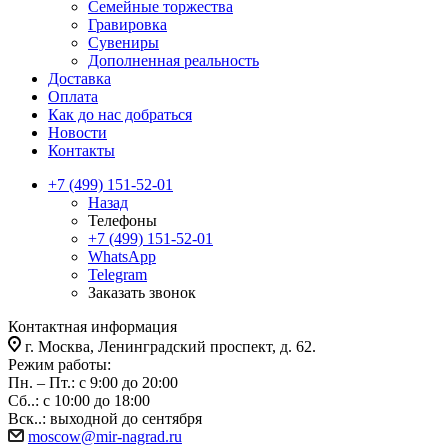
Семейные торжества
Гравировка
Сувениры
Дополненная реальность
Доставка
Оплата
Как до нас добраться
Новости
Контакты
+7 (499) 151-52-01
Назад
Телефоны
+7 (499) 151-52-01
WhatsApp
Telegram
Заказать звонок
Контактная информация
г. Москва, Ленинградский проспект, д. 62.
Режим работы:
Пн. – Пт.: с 9:00 до 20:00
Сб..: с 10:00 до 18:00
Вск..: выходной до сентября
moscow@mir-nagrad.ru