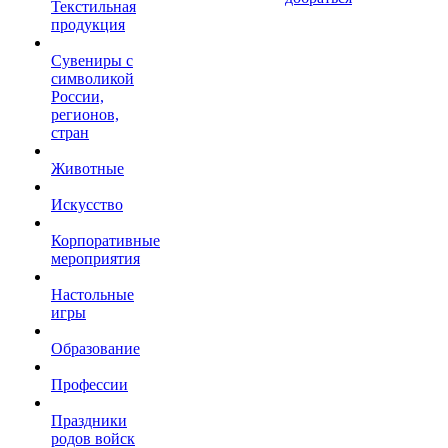
Текстильная
продукция
Сувениры с
символикой
России,
регионов,
стран
Животные
Искусство
Корпоративные
мероприятия
Настольные
игры
Образование
Профессии
Праздники
родов войск