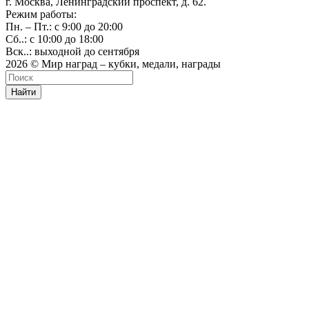
г. Москва, Ленинградский проспект, д. 62.
Режим работы:
Пн. – Пт.: с 9:00 до 20:00
Сб..: с 10:00 до 18:00
Вск..: выходной до сентября
2026 © Мир наград – кубки, медали, награды
Найти