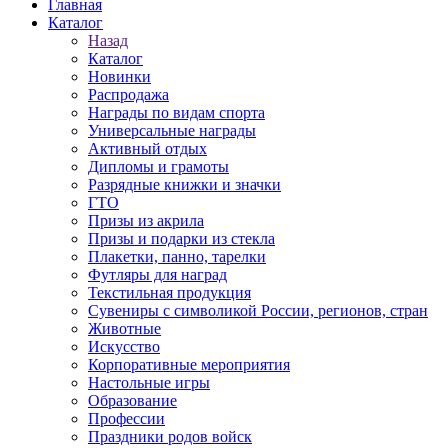
Главная
Каталог
Назад
Каталог
Новинки
Распродажа
Награды по видам спорта
Универсальные награды
Активный отдых
Дипломы и грамоты
Разрядные книжки и значки
ГТО
Призы из акрила
Призы и подарки из стекла
Плакетки, панно, тарелки
Футляры для наград
Текстильная продукция
Сувениры с символикой России, регионов, стран
Животные
Искусство
Корпоративные мероприятия
Настольные игры
Образование
Профессии
Праздники родов войск