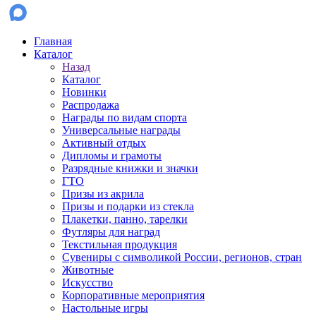
Главная
Каталог
Назад
Каталог
Новинки
Распродажа
Награды по видам спорта
Универсальные награды
Активный отдых
Дипломы и грамоты
Разрядные книжки и значки
ГТО
Призы из акрила
Призы и подарки из стекла
Плакетки, панно, тарелки
Футляры для наград
Текстильная продукция
Сувениры с символикой России, регионов, стран
Животные
Искусство
Корпоративные мероприятия
Настольные игры