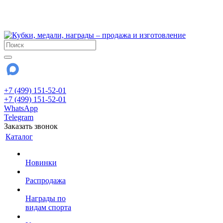
!!! Внимание !!!
28 июля и 3 августа - магазин работает до 18:00
До сентября Воскресенье - выходной день.
+7 (499) 151-52-01
+7 (499) 151-52-01
WhatsApp
Telegram
Заказать звонок
Каталог
Новинки
Распродажа
Награды по
видам спорта