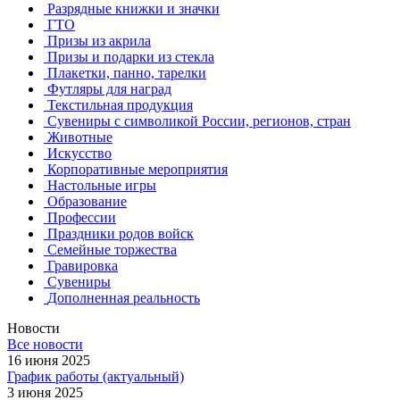
Разрядные книжки и значки
ГТО
Призы из акрила
Призы и подарки из стекла
Плакетки, панно, тарелки
Футляры для наград
Текстильная продукция
Сувениры с символикой России, регионов, стран
Животные
Искусство
Корпоративные мероприятия
Настольные игры
Образование
Профессии
Праздники родов войск
Семейные торжества
Гравировка
Сувениры
Дополненная реальность
Новости
Все новости
16 июня 2025
График работы (актуальный)
3 июня 2025