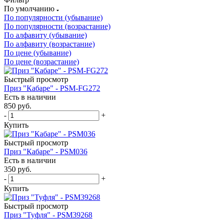
По умолчанию
По популярности (убывание)
По популярности (возрастание)
По алфавиту (убывание)
По алфавиту (возрастание)
По цене (убывание)
По цене (возрастание)
Быстрый просмотр
Приз "Кабаре" - PSM-FG272
Есть в наличии
850
руб.
-
+
Купить
Быстрый просмотр
Приз "Кабаре" - PSM036
Есть в наличии
350
руб.
-
+
Купить
Быстрый просмотр
Приз "Туфля" - PSM39268