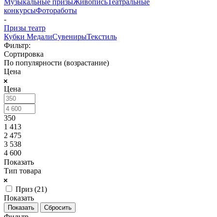
Музыкальные призы
Живопись
Театральные
конкурсы
Фотоработы
-
Призы театр
Кубки
Медали
Сувениры
Текстиль
Фильтр:
Сортировка
По популярности (возрастание)
Цена
Цена
350
1 413
2 475
3 538
4 600
Показать
Тип товара
Приз (
21
)
Показать
Сбросить
Фильтр