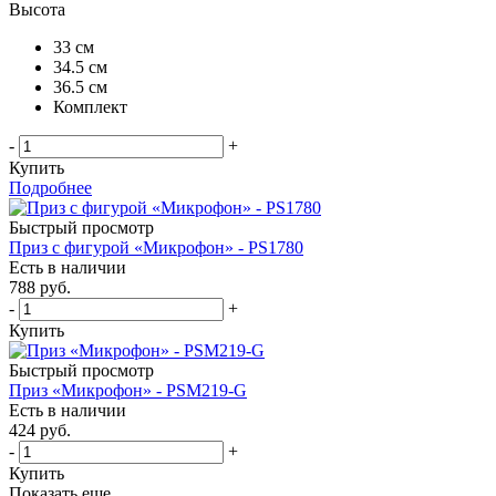
Высота
33 см
34.5 см
36.5 см
Комплект
-
+
Купить
Подробнее
Быстрый просмотр
Приз с фигурой «Микрофон» - PS1780
Есть в наличии
788
руб.
-
+
Купить
Быстрый просмотр
Приз «Микрофон» - PSM219-G
Есть в наличии
424
руб.
-
+
Купить
Показать еще