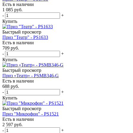
Есть в наличии
1 085
руб.
-
+
Купить
Быстрый просмотр
Приз "Театр" - PS1633
Есть в наличии
709
руб.
-
+
Купить
Быстрый просмотр
Приз «Театр» - PSMB346-G
Есть в наличии
688
руб.
-
+
Купить
Быстрый просмотр
Приз "Микрофон" - PS1521
Есть в наличии
2 597
руб.
-
+