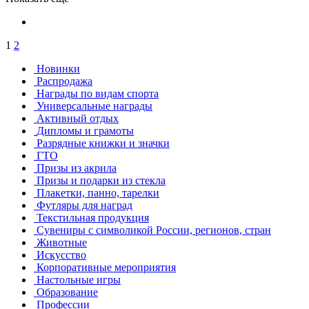
1
2
Новинки
Распродажа
Награды по видам спорта
Универсальные награды
Активный отдых
Дипломы и грамоты
Разрядные книжки и значки
ГТО
Призы из акрила
Призы и подарки из стекла
Плакетки, панно, тарелки
Футляры для наград
Текстильная продукция
Сувениры с символикой России, регионов, стран
Животные
Искусство
Корпоративные мероприятия
Настольные игры
Образование
Профессии