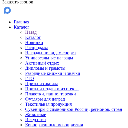
Заказать звонок
Главная
Каталог
Назад
Каталог
Новинки
Распродажа
Награды по видам спорта
Универсальные награды
Активный отдых
Дипломы и грамоты
Разрядные книжки и значки
ГТО
Призы из акрила
Призы и подарки из стекла
Плакетки, панно, тарелки
Футляры для наград
Текстильная продукция
Сувениры с символикой России, регионов, стран
Животные
Искусство
Корпоративные мероприятия