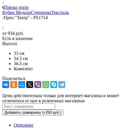
-
Призы театр
Кубки
Медали
Сувениры
Текстиль
-
Приз "Театр" - PS1714
:
от
934 руб.
Есть в наличии
Высота
33 см
34.5 см
36.5 см
Комплект
Поделиться
Цена действительна только для интернет-магазина и может
отличаться от цен в розничных магазинах
Добавить гравировку (+250 руб.)
Описание