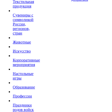
Текстильная
продукция
Сувениры с
символикой
России,
регионов,
стран
Животные
Искусство
Корпоративные
мероприятия
Настольные
игры
Образование
Профессии
Праздники
родов войск