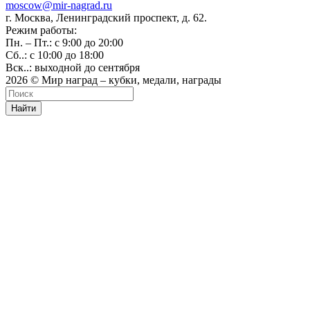
moscow@mir-nagrad.ru
г. Москва, Ленинградский проспект, д. 62.
Режим работы:
Пн. – Пт.: с 9:00 до 20:00
Сб..: с 10:00 до 18:00
Вск..: выходной до сентября
2026 © Мир наград – кубки, медали, награды
Найти