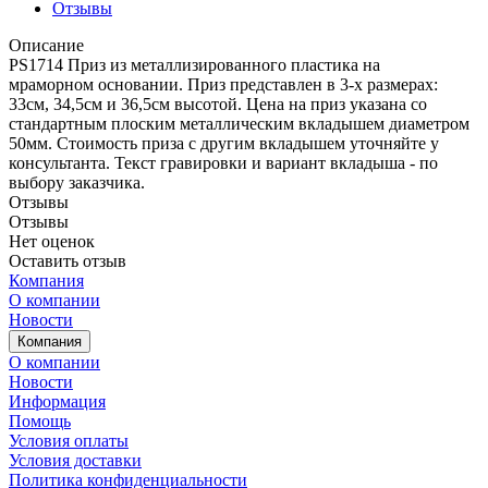
Отзывы
Описание
PS1714 Приз из металлизированного пластика на
мраморном основании. Приз представлен в 3-х размерах:
33см, 34,5см и 36,5см высотой. Цена на приз указана со
стандартным плоским металлическим вкладышем диаметром
50мм. Стоимость приза с другим вкладышем уточняйте у
консультанта. Текст гравировки и вариант вкладыша - по
выбору заказчика.
Отзывы
Отзывы
Нет оценок
Оставить отзыв
Компания
О компании
Новости
Компания
О компании
Новости
Информация
Помощь
Условия оплаты
Условия доставки
Политика конфиденциальности