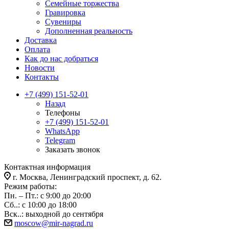
Семейные торжества
Гравировка
Сувениры
Дополненная реальность
Доставка
Оплата
Как до нас добраться
Новости
Контакты
+7 (499) 151-52-01
Назад
Телефоны
+7 (499) 151-52-01
WhatsApp
Telegram
Заказать звонок
Контактная информация
г. Москва, Ленинградский проспект, д. 62.
Режим работы:
Пн. – Пт.: с 9:00 до 20:00
Сб..: с 10:00 до 18:00
Вск..: выходной до сентября
moscow@mir-nagrad.ru