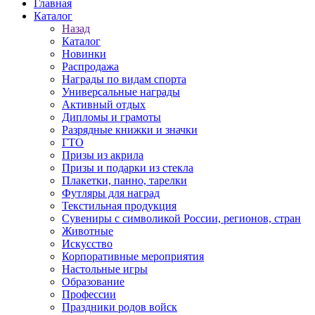
Главная
Каталог
Назад
Каталог
Новинки
Распродажа
Награды по видам спорта
Универсальные награды
Активный отдых
Дипломы и грамоты
Разрядные книжки и значки
ГТО
Призы из акрила
Призы и подарки из стекла
Плакетки, панно, тарелки
Футляры для наград
Текстильная продукция
Сувениры с символикой России, регионов, стран
Животные
Искусство
Корпоративные мероприятия
Настольные игры
Образование
Профессии
Праздники родов войск