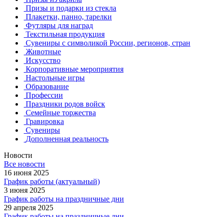
Призы и подарки из стекла
Плакетки, панно, тарелки
Футляры для наград
Текстильная продукция
Сувениры с символикой России, регионов, стран
Животные
Искусство
Корпоративные мероприятия
Настольные игры
Образование
Профессии
Праздники родов войск
Семейные торжества
Гравировка
Сувениры
Дополненная реальность
Новости
Все новости
16 июня 2025
График работы (актуальный)
3 июня 2025
График работы на праздничные дни
29 апреля 2025
График работы на праздничные дни