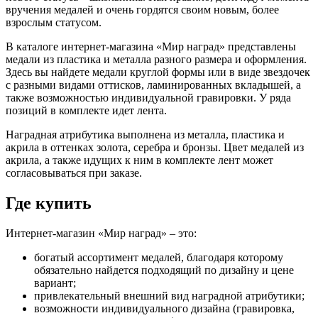
вручения медалей и очень гордятся своим новым, более
взрослым статусом.
В каталоге интернет-магазина «Мир наград» представлены
медали из пластика и металла разного размера и оформления.
Здесь вы найдете медали круглой формы или в виде звездочек
с разными видами оттисков, ламинированных вкладышей, а
также возможностью индивидуальной гравировки. У ряда
позиций в комплекте идет лента.
Наградная атрибутика выполнена из металла, пластика и
акрила в оттенках золота, серебра и бронзы. Цвет медалей из
акрила, а также идущих к ним в комплекте лент может
согласовываться при заказе.
Где купить
Интернет-магазин «Мир наград» – это:
богатый ассортимент медалей, благодаря которому
обязательно найдется подходящий по дизайну и цене
вариант;
привлекательный внешний вид наградной атрибутики;
возможности индивидуального дизайна (гравировка,