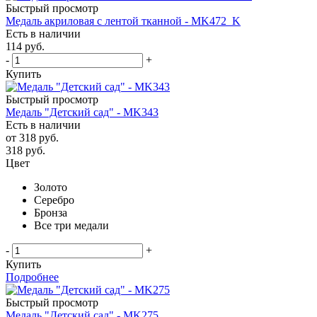
Быстрый просмотр
Медаль акриловая с лентой тканной - MK472_K
Есть в наличии
114
руб.
-
+
Купить
Быстрый просмотр
Медаль "Детский сад" - MK343
Есть в наличии
от
318 руб.
318
руб.
Цвет
Золото
Серебро
Бронза
Все три медали
-
+
Купить
Подробнее
Быстрый просмотр
Медаль "Детский сад" - MK275