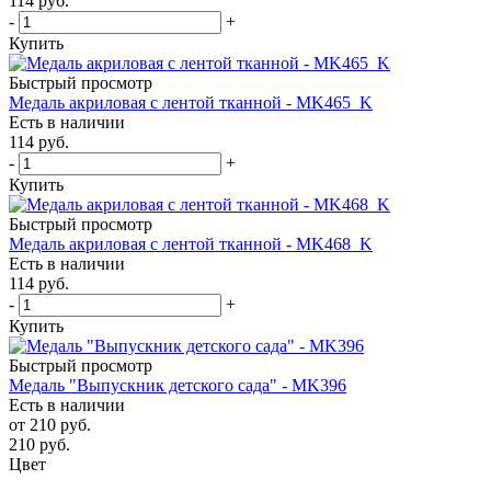
114
руб.
-
+
Купить
Быстрый просмотр
Медаль акриловая с лентой тканной - MK465_K
Есть в наличии
114
руб.
-
+
Купить
Быстрый просмотр
Медаль акриловая с лентой тканной - MK468_K
Есть в наличии
114
руб.
-
+
Купить
Быстрый просмотр
Медаль "Выпускник детского сада" - MK396
Есть в наличии
от
210 руб.
210
руб.
Цвет