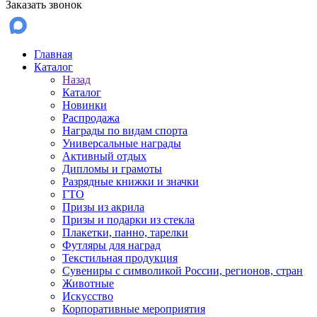
Заказать звонок
Главная
Каталог
Назад
Каталог
Новинки
Распродажа
Награды по видам спорта
Универсальные награды
Активный отдых
Дипломы и грамоты
Разрядные книжки и значки
ГТО
Призы из акрила
Призы и подарки из стекла
Плакетки, панно, тарелки
Футляры для наград
Текстильная продукция
Сувениры с символикой России, регионов, стран
Животные
Искусство
Корпоративные мероприятия