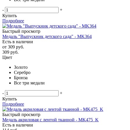
-
+
Купить
Подробнее
Быстрый просмотр
Медаль "Выпускник детского сада" - MK364
Есть в наличии
от
309 руб.
309
руб.
Цвет
Золото
Серебро
Бронза
Все три медали
-
+
Купить
Подробнее
Быстрый просмотр
Медаль акриловая с лентой тканной - MK475_K
Есть в наличии