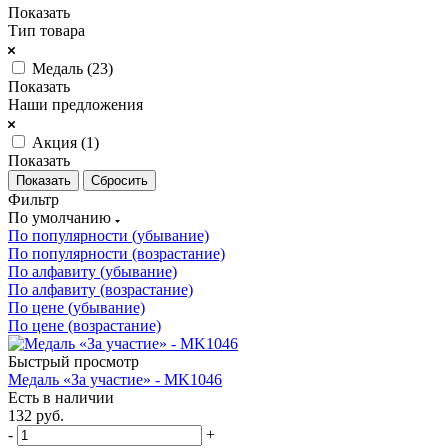
Показать
Тип товара
Медаль (
23
)
Показать
Наши предложения
Акция (
1
)
Показать
Сбросить
Фильтр
По умолчанию
По популярности (убывание)
По популярности (возрастание)
По алфавиту (убывание)
По алфавиту (возрастание)
По цене (убывание)
По цене (возрастание)
Быстрый просмотр
Медаль «За участие» - MK1046
Есть в наличии
132
руб.
-
+