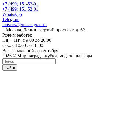
+7 (499) 151-52-01
+7 (499) 151-52-01
WhatsApp
Telegram
moscow@mir-nagrad.ru
г. Москва, Ленинградский проспект, д. 62.
Режим работы:
Пн. – Пт.: с 9:00 до 20:00
Сб..: с 10:00 до 18:00
Вск..: выходной до сентября
2026 © Мир наград – кубки, медали, награды
Найти