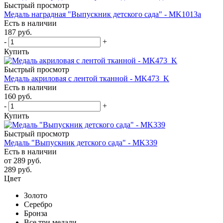
Быстрый просмотр
Медаль наградная "Выпускник детского сада" - MK1013a
Есть в наличии
187
руб.
-
+
Купить
Быстрый просмотр
Медаль акриловая с лентой тканной - MK473_K
Есть в наличии
160
руб.
-
+
Купить
Быстрый просмотр
Медаль "Выпускник детского сада" - MK339
Есть в наличии
от
289 руб.
289
руб.
Цвет
Золото
Серебро
Бронза
Все три медали