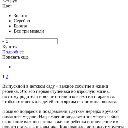
325
руб.
Цвет
Золото
Серебро
Бронза
Все три медали
-
+
Купить
Подробнее
Показать еще
1
2
Выпускной в детском саду – важное событие в жизни
ребенка. Это его первая ступенька во взрослую жизнь,
поэтому родители и воспитатели изо всех сил стараются,
чтобы этот день для детей стал ярким и запоминающимся.
Помимо подарков и поздравлений деткам нередко вручают
памятные медали. Награждение медалями знаменует собой
окончание важного этапа в жизни ребенка и получение им
нового статуса – школьника. Как правило, дети ждут момента