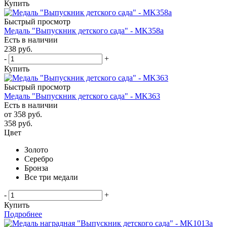
Купить
Быстрый просмотр
Медаль "Выпускник детского сада" - MK358a
Есть в наличии
238
руб.
-
+
Купить
Быстрый просмотр
Медаль "Выпускник детского сада" - MK363
Есть в наличии
от
358 руб.
358
руб.
Цвет
Золото
Серебро
Бронза
Все три медали
-
+
Купить
Подробнее