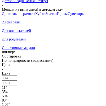
Детский сад
Школа
Институт
-
Медали на выпускной в детском саду
Дипломы и грамоты
Кубки
Значки
Призы
Сувениры
23 февраля
Для воспитателей
Для родителей
Спортивные медали
Фильтр:
Сортировка
По популярности (возрастание)
Цена
Цена
114
354
594
834
1 074