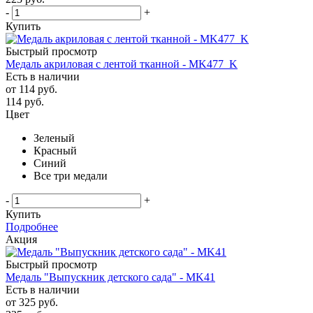
-
+
Купить
Быстрый просмотр
Медаль акриловая с лентой тканной - MK477_K
Есть в наличии
от
114 руб.
114
руб.
Цвет
Зеленый
Красный
Синий
Все три медали
-
+
Купить
Подробнее
Акция
Быстрый просмотр
Медаль "Выпускник детского сада" - MK41
Есть в наличии
от
325 руб.