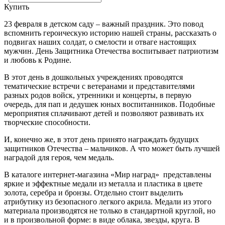
Купить
23 февраля в детском саду – важный праздник. Это повод
вспомнить героическую историю нашей страны, рассказать о
подвигах наших солдат, о смелости и отваге настоящих
мужчин. День Защитника Отечества воспитывает патриотизм
и любовь к Родине.
В этот день в дошкольных учреждениях проводятся
тематические встречи с ветеранами и представителями
разных родов войск, утренники и концерты, в первую
очередь, для пап и дедушек юных воспитанников. Подобные
мероприятия сплачивают детей и позволяют развивать их
творческие способности.
И, конечно же, в этот день принято награждать будущих
защитников Отечества – мальчиков. А что может быть лучшей
наградой для героя, чем медаль.
В каталоге интернет-магазина «Мир наград» представлены
яркие и эффектные медали из металла и пластика в цвете
золота, серебра и бронзы. Отдельно стоит выделить
атрибутику из безопасного легкого акрила. Медали из этого
материала производятся не только в стандартной круглой, но
и в произвольной форме: в виде облака, звезды, круга. В