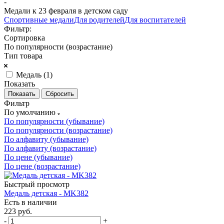
-
Медали к 23 февраля в детском саду
Спортивные медали
Для родителей
Для воспитателей
Фильтр:
Сортировка
По популярности (возрастание)
Тип товара
Медаль (
1
)
Показать
Сбросить
Фильтр
По умолчанию
По популярности (убывание)
По популярности (возрастание)
По алфавиту (убывание)
По алфавиту (возрастание)
По цене (убывание)
По цене (возрастание)
Быстрый просмотр
Медаль детская - MK382
Есть в наличии
223
руб.
-
+