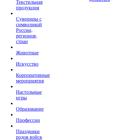
Текстильная
продукция
Сувениры с
символикой
России,
регионов,
стран
Животные
Искусство
Корпоративные
мероприятия
Настольные
игры
Образование
Профессии
Праздники
родов войск