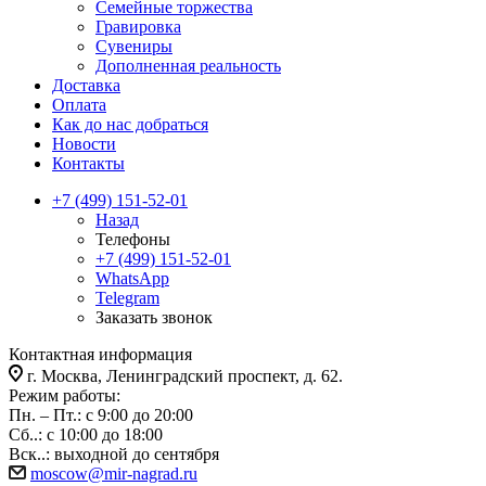
Семейные торжества
Гравировка
Сувениры
Дополненная реальность
Доставка
Оплата
Как до нас добраться
Новости
Контакты
+7 (499) 151-52-01
Назад
Телефоны
+7 (499) 151-52-01
WhatsApp
Telegram
Заказать звонок
Контактная информация
г. Москва, Ленинградский проспект, д. 62.
Режим работы:
Пн. – Пт.: с 9:00 до 20:00
Сб..: с 10:00 до 18:00
Вск..: выходной до сентября
moscow@mir-nagrad.ru