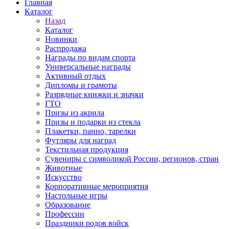
Главная
Каталог
Назад
Каталог
Новинки
Распродажа
Награды по видам спорта
Универсальные награды
Активный отдых
Дипломы и грамоты
Разрядные книжки и значки
ГТО
Призы из акрила
Призы и подарки из стекла
Плакетки, панно, тарелки
Футляры для наград
Текстильная продукция
Сувениры с символикой России, регионов, стран
Животные
Искусство
Корпоративные мероприятия
Настольные игры
Образование
Профессии
Праздники родов войск