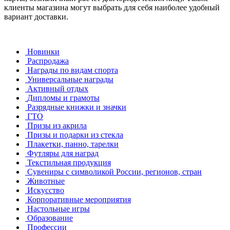
клиенты магазина могут выбрать для себя наиболее удобный
вариант доставки.
Новинки
Распродажа
Награды по видам спорта
Универсальные награды
Активный отдых
Дипломы и грамоты
Разрядные книжки и значки
ГТО
Призы из акрила
Призы и подарки из стекла
Плакетки, панно, тарелки
Футляры для наград
Текстильная продукция
Сувениры с символикой России, регионов, стран
Животные
Искусство
Корпоративные мероприятия
Настольные игры
Образование
Профессии