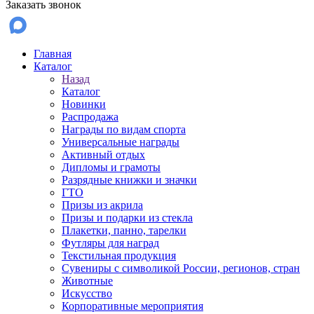
Заказать звонок
Главная
Каталог
Назад
Каталог
Новинки
Распродажа
Награды по видам спорта
Универсальные награды
Активный отдых
Дипломы и грамоты
Разрядные книжки и значки
ГТО
Призы из акрила
Призы и подарки из стекла
Плакетки, панно, тарелки
Футляры для наград
Текстильная продукция
Сувениры с символикой России, регионов, стран
Животные
Искусство
Корпоративные мероприятия