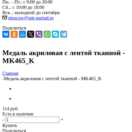
Пн. – Пт.: с 9:00 до 20:00
Сб..: с 10:00 до 18:00
Вск..: выходной до сентября
moscow@mir-nagrad.ru
Поделиться
Медаль акриловая с лентой тканной -
MK465_K
Главная
-
Медаль акриловая с лентой тканной - MK465_K
114
руб.
Есть в наличии
-
+
Купить
Поделиться