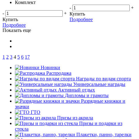
Комплект
-
+
-
+
Купить
Купить
Подробнее
Подробнее
Показать еще
1
2
3
4
5
6
17
Новинки
Распродажа
Награды по видам спорта
Универсальные награды
Активный отдых
Дипломы и грамоты
Разрядные книжки и
значки
ГТО
Призы из акрила
Призы и подарки из
стекла
Плакетки, панно, тарелки