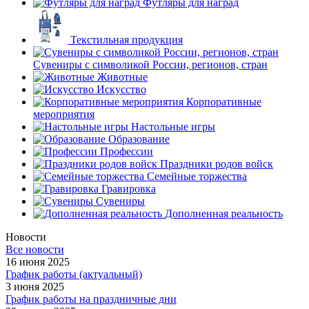
Футляры для наград
Текстильная продукция
Сувениры с символикой России, регионов, стран
Животные
Искусство
Корпоративные
мероприятия
Настольные игры
Образование
Профессии
Праздники родов войск
Семейные торжества
Гравировка
Сувениры
Дополненная реальность
Новости
Все новости
16 июня 2025
График работы (актуальный)
3 июня 2025
График работы на праздничные дни