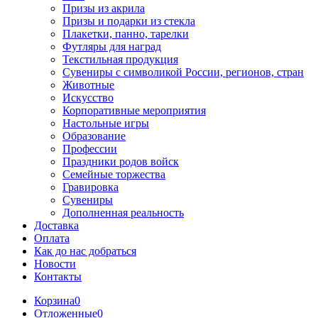
Призы из акрила
Призы и подарки из стекла
Плакетки, панно, тарелки
Футляры для наград
Текстильная продукция
Сувениры с символикой России, регионов, стран
Животные
Искусство
Корпоративные мероприятия
Настольные игры
Образование
Профессии
Праздники родов войск
Семейные торжества
Гравировка
Сувениры
Дополненная реальность
Доставка
Оплата
Как до нас добраться
Новости
Контакты
Корзина
0
Отложенные
0