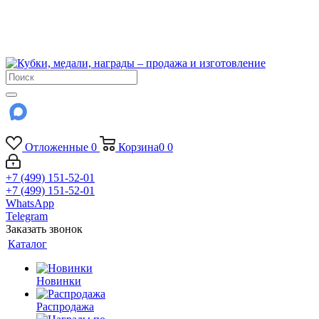
!!! Внимание !!!
6 и 7 августа - магазин работает до 18:00
15 августа - выходной
До сентября Воскресенье - выходной день.
Отложенные
0
Корзина
0
0
+7 (499) 151-52-01
+7 (499) 151-52-01
WhatsApp
Telegram
Заказать звонок
Каталог
Новинки
Распродажа