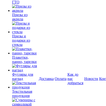
ГТО
Призы из
акрила
Призы и
подарки из
стекла
Плакетки,
панно, тарелки
Футляры для
Как до
наград
Доставка
Оплата
нас
Новости
Кон
добраться
Текстильная
продукция