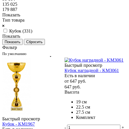
135 025
179 887
Показать
Тип товара
Кубок (
331
)
Показать
Сбросить
Фильтр
По умолчанию
Быстрый просмотр
Кубок наградной - KM3061
Есть в наличии
от
647 руб.
647
руб.
Высота
19 см
22.5 см
27.5 см
Комплект
Быстрый просмотр
Кубок - KM1967
-
+