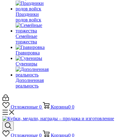
Праздники
родов войск
Семейные
торжества
Гравировка
Сувениры
Дополненная
реальность
Отложенные
0
Корзина
0
0
Отложенные
0
Корзина
0
0