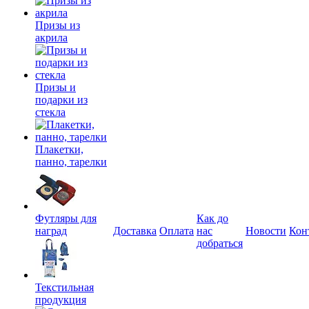
Призы из
акрила
Призы и
подарки из
стекла
Плакетки,
панно, тарелки
Футляры для
Как до
наград
Доставка
Оплата
нас
Новости
Кон
добраться
Текстильная
продукция