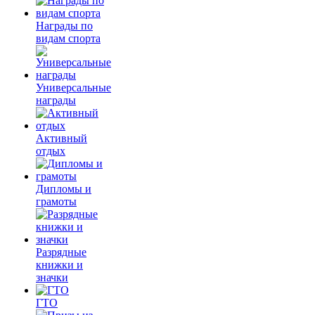
Награды по
видам спорта
Универсальные
награды
Активный
отдых
Дипломы и
грамоты
Разрядные
книжки и
значки
ГТО