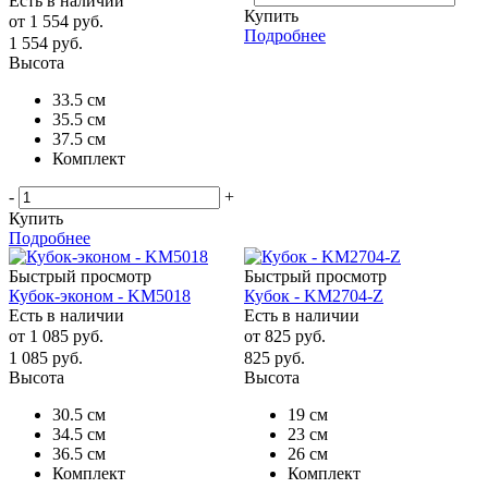
Есть в наличии
Купить
от
1 554 руб.
Подробнее
1 554
руб.
Высота
33.5 см
35.5 см
37.5 см
Комплект
-
+
Купить
Подробнее
Быстрый просмотр
Быстрый просмотр
Кубок-эконом - KM5018
Кубок - KM2704-Z
Есть в наличии
Есть в наличии
от
1 085 руб.
от
825 руб.
1 085
руб.
825
руб.
Высота
Высота
30.5 см
19 см
34.5 см
23 см
36.5 см
26 см
Комплект
Комплект