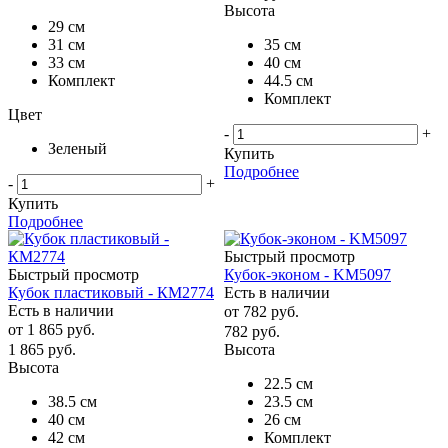
Высота
29 см
31 см
35 см
33 см
40 см
Комплект
44.5 см
Комплект
Цвет
-
+
Зеленый
Купить
Подробнее
-
+
Купить
Подробнее
Быстрый просмотр
Быстрый просмотр
Кубок-эконом - KM5097
Кубок пластиковый - КМ2774
Есть в наличии
Есть в наличии
от
782 руб.
от
1 865 руб.
782
руб.
1 865
руб.
Высота
Высота
22.5 см
38.5 см
23.5 см
40 см
26 см
42 см
Комплект