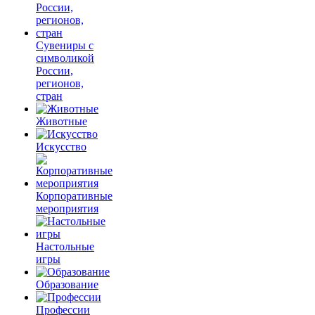
Сувениры с
символикой
России,
регионов,
стран
Животные
Искусство
Корпоративные
мероприятия
Настольные
игры
Образование
Профессии