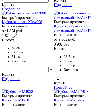
Купить
Купить
Подробнее
Подробнее
Быстрый просмотр
Кубок-эконом - KM4098
Быстрый просмотр
Есть в наличии
Кубок с российской
символикой - KM2847
от
1 874 руб.
Есть в наличии
1 874
руб.
от
3 902 руб.
Высота
3 902
руб.
44 см
Высота
47.5 см
51 см
36.5 см
Комплект
40 см
44.5 см
-
+
Комплект
Купить
-
+
Подробнее
Купить
Подробнее
Быстрый просмотр
Быстрый просмотр
Кубок - KM1958
Кубок - KM2579-Z
Есть в наличии
Есть в наличии