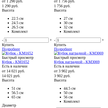
от
1 290 руб.
от
1 756 руб.
1 290
руб.
1 756
руб.
Высота
Высота
22.5 см
27 см
24.5 см
30 см
26.5 см
32 см
Комплект
Комплект
-
+
-
+
Купить
Купить
Подробнее
Подробнее
Быстрый просмотр
Быстрый просмотр
Кубок - KM1652
Кубок наградной - KM3069
Есть в наличии
Есть в наличии
от
14 021 руб.
от
3 902 руб.
14 021
руб.
3 902
руб.
Высота
Высота
51 см
44.5 см
56.5 см
50 см
65 см
56 см
Комплект
Диаметр