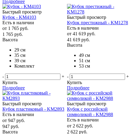
Подробнее
Быстрый просмотр
Кубок - KM4103
Быстрый просмотр
Есть в наличии
Кубок престижный - KM1278
Есть в наличии
от
1 765 руб.
от
41 619 руб.
1 765
руб.
Высота
41 619
руб.
Высота
29 см
35 см
49 см
39 см
51 см
Комплект
53 см
-
+
-
+
Купить
Купить
Подробнее
Подробнее
Быстрый просмотр
Быстрый просмотр
Кубок пластиковый - KM2893
Кубок с российской
Есть в наличии
символикой - KM2988
Есть в наличии
от
947 руб.
от
2 622 руб.
947
руб.
Высота
2 622
руб.