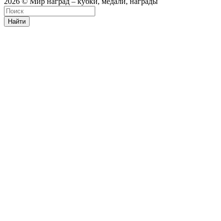
2026 © Мир наград – кубки, медали, награды
Найти