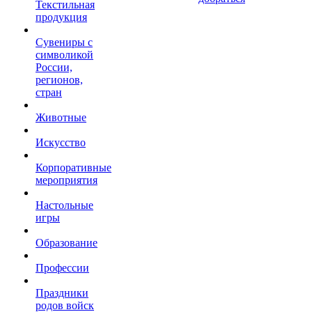
Текстильная
продукция
Сувениры с
символикой
России,
регионов,
стран
Животные
Искусство
Корпоративные
мероприятия
Настольные
игры
Образование
Профессии
Праздники
родов войск