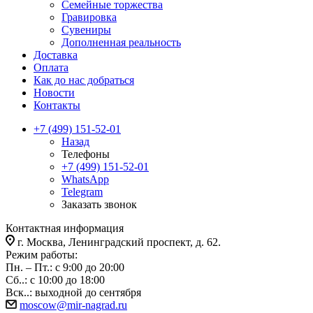
Семейные торжества
Гравировка
Сувениры
Дополненная реальность
Доставка
Оплата
Как до нас добраться
Новости
Контакты
+7 (499) 151-52-01
Назад
Телефоны
+7 (499) 151-52-01
WhatsApp
Telegram
Заказать звонок
Контактная информация
г. Москва, Ленинградский проспект, д. 62.
Режим работы:
Пн. – Пт.: с 9:00 до 20:00
Сб..: с 10:00 до 18:00
Вск..: выходной до сентября
moscow@mir-nagrad.ru