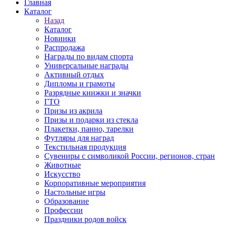
Главная
Каталог
Назад
Каталог
Новинки
Распродажа
Награды по видам спорта
Универсальные награды
Активный отдых
Дипломы и грамоты
Разрядные книжки и значки
ГТО
Призы из акрила
Призы и подарки из стекла
Плакетки, панно, тарелки
Футляры для наград
Текстильная продукция
Сувениры с символикой России, регионов, стран
Животные
Искусство
Корпоративные мероприятия
Настольные игры
Образование
Профессии
Праздники родов войск