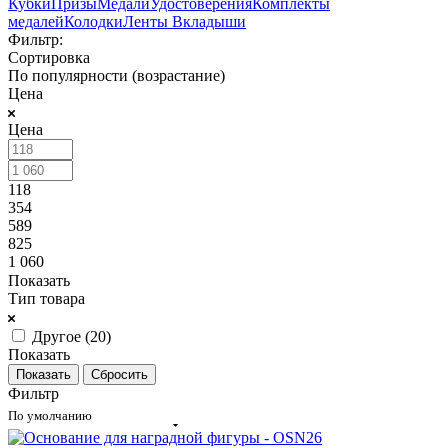
Кубки
Призы
Медали
Удостоверения
Комплекты
медалей
Колодки
Ленты
Вкладыши
Фильтр:
Сортировка
По популярности (возрастание)
Цена
Цена
118
354
589
825
1 060
Показать
Тип товара
Другое (
20
)
Показать
Сбросить
Фильтр
По умолчанию