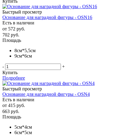
Купить
Быстрый просмотр
Основание для наградной фигуры - OSN16
Есть в наличии
от
572 руб.
702
руб.
Площадь
8см*5,5см
9см*6см
-
+
Купить
Подробнее
Быстрый просмотр
Основание для наградной фигуры - OSN4
Есть в наличии
от
415 руб.
663
руб.
Площадь
5см*4см
6см*5см