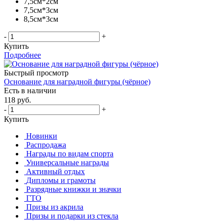
7,5см*2см
7,5см*3см
8,5см*3см
-
+
Купить
Подробнее
Быстрый просмотр
Основание для наградной фигуры (чёрное)
Есть в наличии
118
руб.
-
+
Купить
Новинки
Распродажа
Награды по видам спорта
Универсальные награды
Активный отдых
Дипломы и грамоты
Разрядные книжки и значки
ГТО
Призы из акрила
Призы и подарки из стекла