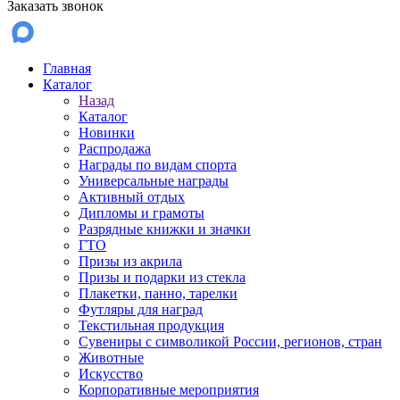
Заказать звонок
Главная
Каталог
Назад
Каталог
Новинки
Распродажа
Награды по видам спорта
Универсальные награды
Активный отдых
Дипломы и грамоты
Разрядные книжки и значки
ГТО
Призы из акрила
Призы и подарки из стекла
Плакетки, панно, тарелки
Футляры для наград
Текстильная продукция
Сувениры с символикой России, регионов, стран
Животные
Искусство
Корпоративные мероприятия