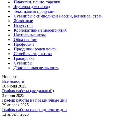
Плакетки, панно, тарелки
Футляры для наград
Текстильная продукция
Сувениры с символикой России, регионов, стран
Животные
Искусство
Корпоративные мероприятия
Настольные игры
Образование
Профессии
Праздники родов войск
Семейные торжества
Гравировка
Сувениры
Дополненная реальность
Новости
Все новости
16 июня 2025
График работы (актуальный)
3 июня 2025
График работы на праздничные дни
29 апреля 2025
График работы на праздничные дни
12 апреля 2025