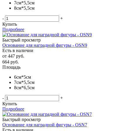
7см*5,5см
8см*5,5см
-
+
Купить
Подробнее
Быстрый просмотр
Основание для наградной фигуры - OSN9
Есть в наличии
от
447 руб.
664
руб.
Площадь
6см*5см
7см*5,5см
8см*6,5см
-
+
Купить
Подробнее
Быстрый просмотр
Основание для наградной фигуры - OSN7
Есть в наличии