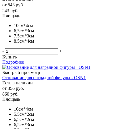
от
543 руб.
543
руб.
Площадь
10см*4см
6,5см*3см
7,5см*3см
8,5см*4см
-
+
Купить
Подробнее
Быстрый просмотр
Основание для наградной фигуры - OSN1
Есть в наличии
от
356 руб.
860
руб.
Площадь
10см*4см
5,5см*2см
6,5см*2см
6,5см*3см