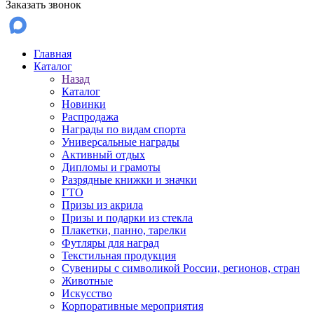
Заказать звонок
Главная
Каталог
Назад
Каталог
Новинки
Распродажа
Награды по видам спорта
Универсальные награды
Активный отдых
Дипломы и грамоты
Разрядные книжки и значки
ГТО
Призы из акрила
Призы и подарки из стекла
Плакетки, панно, тарелки
Футляры для наград
Текстильная продукция
Сувениры с символикой России, регионов, стран
Животные
Искусство
Корпоративные мероприятия