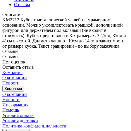
Отзывы
Описание
KM2712 Кубок с металлической чашей на мраморном
основании. Можно укомплектовать крышкой, дополненной
фигурой или держателем под вкладыш (не входит в
стоимость).
Кубок представлен в 3-х размерах: 32,5см, 35см и
41см высотой. Диаметр чаши от 10см до 14см в зависимости
от размера кубка. Текст гра
вировки - по выбору заказчика.
Отзывы
Отзывы
Нет оценок
Оставить отзыв
Компания
О компании
Новости
Компания
О компании
Новости
Информация
Помощь
Условия оплаты
Условия доставки
Политика конфиденциальности