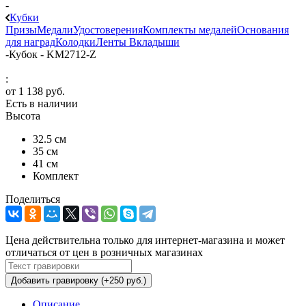
-
Кубки
Призы
Медали
Удостоверения
Комплекты медалей
Основания
для наград
Колодки
Ленты
Вкладыши
-
Кубок - KM2712-Z
:
от
1 138 руб.
Есть в наличии
Высота
32.5 см
35 см
41 см
Комплект
Поделиться
Цена действительна только для интернет-магазина и может
отличаться от цен в розничных магазинах
Добавить гравировку (+250 руб.)
Описание