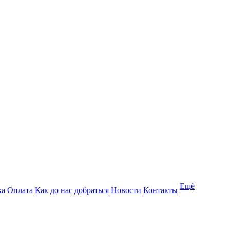
Ещё
ка
Оплата
Как до нас добраться
Новости
Контакты