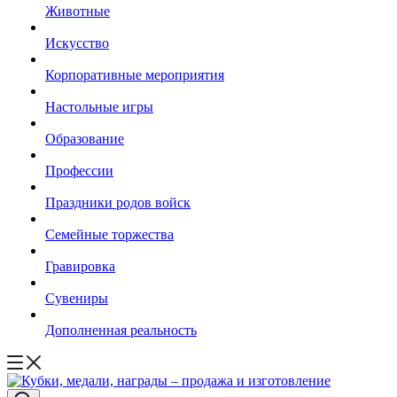
Животные
Искусство
Корпоративные мероприятия
Настольные игры
Образование
Профессии
Праздники родов войск
Семейные торжества
Гравировка
Сувениры
Дополненная реальность