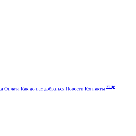
Ещё
ка
Оплата
Как до нас добраться
Новости
Контакты