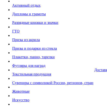
Активный отдых
Дипломы и грамоты
Разрядные книжки и значки
ГТО
Призы из акрила
Призы и подарки из стекла
Плакетки, панно, тарелки
Футляры для наград
Достав
Текстильная продукция
Сувениры с символикой России, регионов, стран
Животные
Искусство