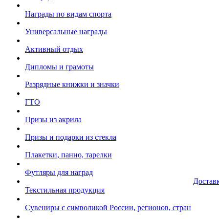
Награды по видам спорта
Универсальные награды
Активный отдых
Дипломы и грамоты
Разрядные книжки и значки
ГТО
Призы из акрила
Призы и подарки из стекла
Плакетки, панно, тарелки
Футляры для наград
Достав
Текстильная продукция
Сувениры с символикой России, регионов, стран