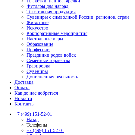
Плакетки, панно, тарелки
Футляры для наград
Текстильная продукция
Сувениры с символикой России, регионов, стран
Животные
Искусство
Корпоративные мероприятия
Настольные игры
Образование
Профессии
Праздники родов войск
Семейные торжества
Гравировка
Сувениры
Дополненная реальность
Доставка
Оплата
Как до нас добраться
Новости
Контакты
+7 (499) 151-52-01
Назад
Телефоны
+7 (499) 151-52-01