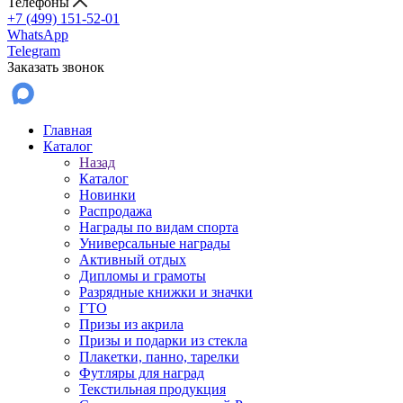
Телефоны
+7 (499) 151-52-01
WhatsApp
Telegram
Заказать звонок
Главная
Каталог
Назад
Каталог
Новинки
Распродажа
Награды по видам спорта
Универсальные награды
Активный отдых
Дипломы и грамоты
Разрядные книжки и значки
ГТО
Призы из акрила
Призы и подарки из стекла
Плакетки, панно, тарелки
Футляры для наград
Текстильная продукция