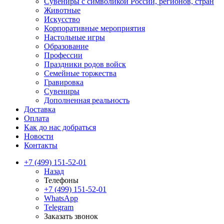
Сувениры с символикой России, регионов, стран
Животные
Искусство
Корпоративные мероприятия
Настольные игры
Образование
Профессии
Праздники родов войск
Семейные торжества
Гравировка
Сувениры
Дополненная реальность
Доставка
Оплата
Как до нас добраться
Новости
Контакты
+7 (499) 151-52-01
Назад
Телефоны
+7 (499) 151-52-01
WhatsApp
Telegram
Заказать звонок