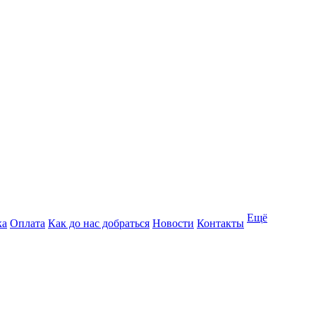
Ещё
ка
Оплата
Как до нас добраться
Новости
Контакты