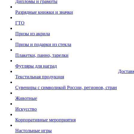
Дипломы и грамоты
Разрядные книжки и значки
ГТО
Призы из акрила
Призы и подарки из стекла
Плакетки, панно, тарелки
Футляры для наград
Достав
Текстильная продукция
Сувениры с символикой России, регионов, стран
Животные
Искусство
Корпоративные мероприятия
Настольные игры