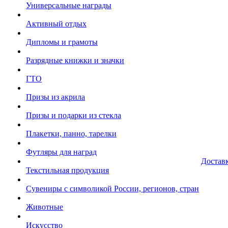
Универсальные награды
Активный отдых
Дипломы и грамоты
Разрядные книжки и значки
ГТО
Призы из акрила
Призы и подарки из стекла
Плакетки, панно, тарелки
Футляры для наград
Достав
Текстильная продукция
Сувениры с символикой России, регионов, стран
Животные
Искусство