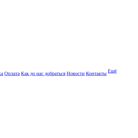
Ещё
ка
Оплата
Как до нас добраться
Новости
Контакты