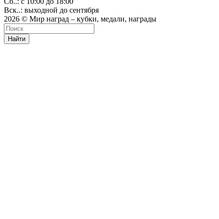
Сб..: с 10:00 до 18:00
Вск..: выходной до сентября
2026 © Мир наград – кубки, медали, награды
Найти