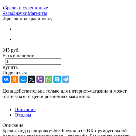
-
Брелоки сувенирные
Часы
Значки
Магниты
-
Брелок под гравировку
345
руб.
Есть в наличии
-
+
Купить
Поделиться
Цена действительна только для интернет-магазина и может
отличаться от цен в розничных магазинах
Описание
Отзывы
Описание
Брелок под гравировку<br> Брелок из ПВХ прямоугольной