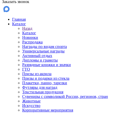
Заказать звонок
Главная
Каталог
Назад
Каталог
Новинки
Распродажа
Награды по видам спорта
Универсальные награды
Активный отдых
Дипломы и грамоты
Разрядные книжки и значки
ГТО
Призы из акрила
Призы и подарки из стекла
Плакетки, панно, тарелки
Футляры для наград
Текстильная продукция
Сувениры с символикой России, регионов, стран
Животные
Искусство
Корпоративные мероприятия