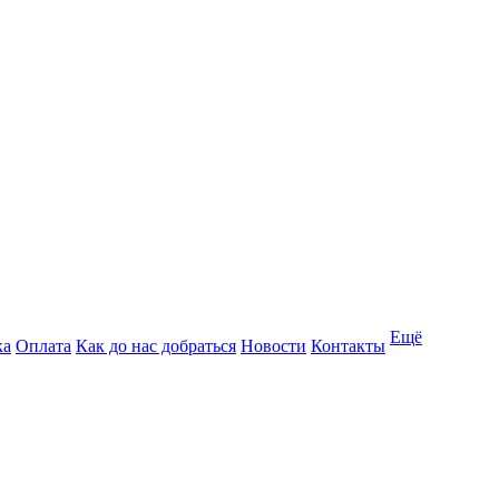
Ещё
ка
Оплата
Как до нас добраться
Новости
Контакты