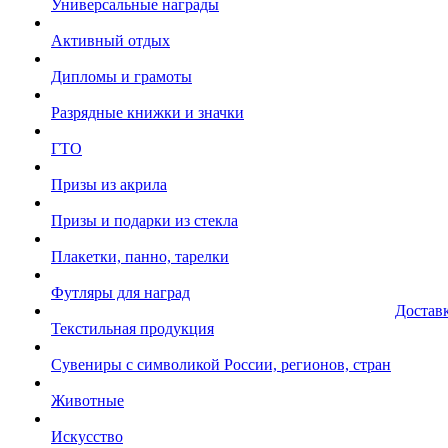
Универсальные награды
Активный отдых
Дипломы и грамоты
Разрядные книжки и значки
ГТО
Призы из акрила
Призы и подарки из стекла
Плакетки, панно, тарелки
Футляры для наград
Достав
Текстильная продукция
Сувениры с символикой России, регионов, стран
Животные
Искусство