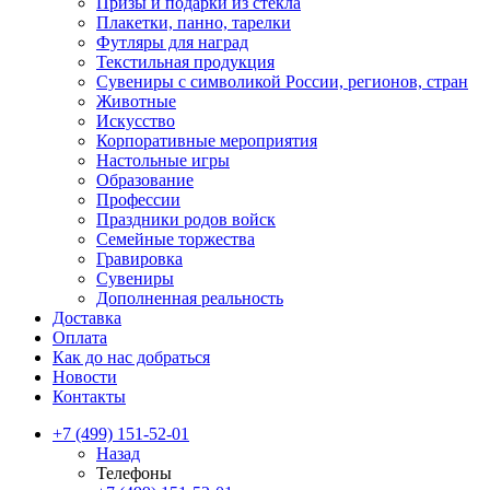
Призы и подарки из стекла
Плакетки, панно, тарелки
Футляры для наград
Текстильная продукция
Сувениры с символикой России, регионов, стран
Животные
Искусство
Корпоративные мероприятия
Настольные игры
Образование
Профессии
Праздники родов войск
Семейные торжества
Гравировка
Сувениры
Дополненная реальность
Доставка
Оплата
Как до нас добраться
Новости
Контакты
+7 (499) 151-52-01
Назад
Телефоны