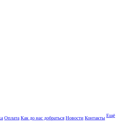
Ещё
ка
Оплата
Как до нас добраться
Новости
Контакты