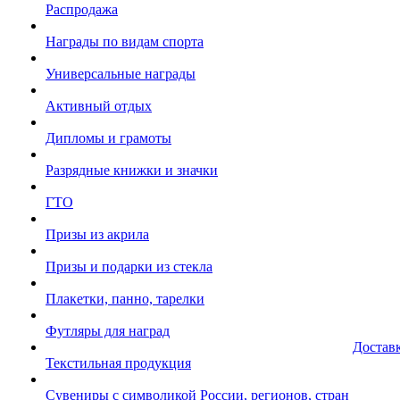
Распродажа
Награды по видам спорта
Универсальные награды
Активный отдых
Дипломы и грамоты
Разрядные книжки и значки
ГТО
Призы из акрила
Призы и подарки из стекла
Плакетки, панно, тарелки
Футляры для наград
Достав
Текстильная продукция
Сувениры с символикой России, регионов, стран