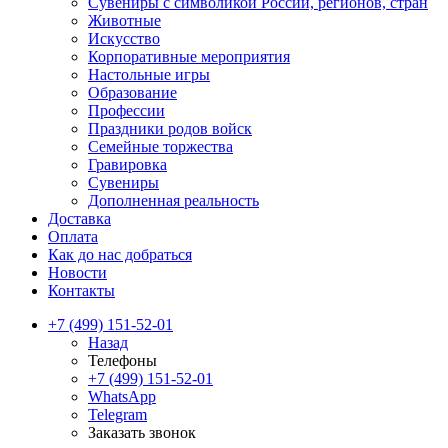
Сувениры с символикой России, регионов, стран
Животные
Искусство
Корпоративные мероприятия
Настольные игры
Образование
Профессии
Праздники родов войск
Семейные торжества
Гравировка
Сувениры
Дополненная реальность
Доставка
Оплата
Как до нас добраться
Новости
Контакты
+7 (499) 151-52-01
Назад
Телефоны
+7 (499) 151-52-01
WhatsApp
Telegram
Заказать звонок