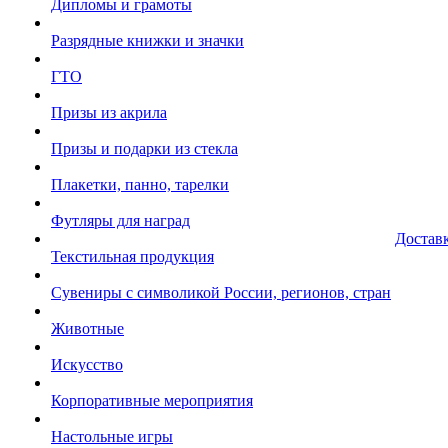
Дипломы и грамоты
Разрядные книжки и значки
ГТО
Призы из акрила
Призы и подарки из стекла
Плакетки, панно, тарелки
Футляры для наград
Достав
Текстильная продукция
Сувениры с символикой России, регионов, стран
Животные
Искусство
Корпоративные мероприятия
Настольные игры