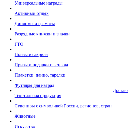
Универсальные награды
Активный отдых
Дипломы и грамоты
Разрядные книжки и значки
ГТО
Призы из акрила
Призы и подарки из стекла
Плакетки, панно, тарелки
Футляры для наград
Достав
Текстильная продукция
Сувениры с символикой России, регионов, стран
Животные
Искусство