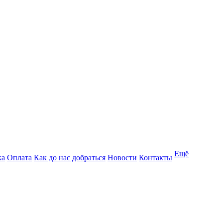
Ещё
ка
Оплата
Как до нас добраться
Новости
Контакты