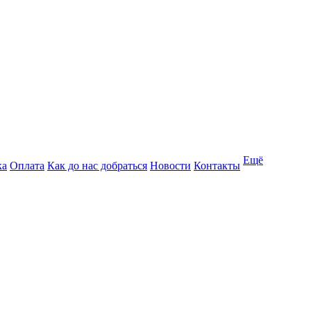
Ещё
ка
Оплата
Как до нас добраться
Новости
Контакты