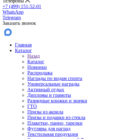
Телефоны
+7 (499) 151-52-01
WhatsApp
Telegram
Заказать звонок
Главная
Каталог
Назад
Каталог
Новинки
Распродажа
Награды по видам спорта
Универсальные награды
Активный отдых
Дипломы и грамоты
Разрядные книжки и значки
ГТО
Призы из акрила
Призы и подарки из стекла
Плакетки, панно, тарелки
Футляры для наград
Текстильная продукция