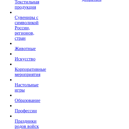
Текстильная
продукция
Сувениры с
символикой
России,
регионов,
стран
Животные
Искусство
Корпоративные
мероприятия
Настольные
игры
Образование
Профессии
Праздники
родов войск