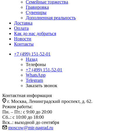
Семейные торжества
Гравировка
Сувениры
Дополненная реальность
Доставка
Оплата
Как до нас добраться
Новости
Контакты
+7 (499) 151-52-01
Назад
Телефоны
+7 (499) 151-52-01
WhatsApp
Telegram
Заказать звонок
Контактная информация
г. Москва, Ленинградский проспект, д. 62.
Режим работы:
Пн. – Пт.: с 9:00 до 20:00
Сб..: с 10:00 до 18:00
Вск..: выходной до сентября
moscow@mir-nagrad.ru