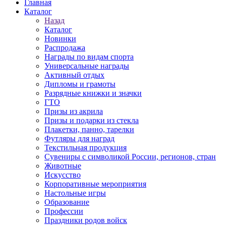
Главная
Каталог
Назад
Каталог
Новинки
Распродажа
Награды по видам спорта
Универсальные награды
Активный отдых
Дипломы и грамоты
Разрядные книжки и значки
ГТО
Призы из акрила
Призы и подарки из стекла
Плакетки, панно, тарелки
Футляры для наград
Текстильная продукция
Сувениры с символикой России, регионов, стран
Животные
Искусство
Корпоративные мероприятия
Настольные игры
Образование
Профессии
Праздники родов войск