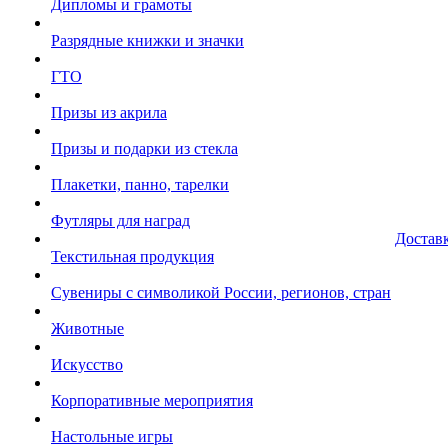
Дипломы и грамоты
Разрядные книжки и значки
ГТО
Призы из акрила
Призы и подарки из стекла
Плакетки, панно, тарелки
Футляры для наград
Достав
Текстильная продукция
Сувениры с символикой России, регионов, стран
Животные
Искусство
Корпоративные мероприятия
Настольные игры