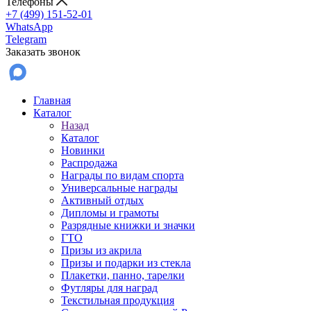
Телефоны
+7 (499) 151-52-01
WhatsApp
Telegram
Заказать звонок
Главная
Каталог
Назад
Каталог
Новинки
Распродажа
Награды по видам спорта
Универсальные награды
Активный отдых
Дипломы и грамоты
Разрядные книжки и значки
ГТО
Призы из акрила
Призы и подарки из стекла
Плакетки, панно, тарелки
Футляры для наград
Текстильная продукция