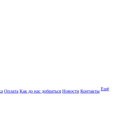
Ещё
ка
Оплата
Как до нас добраться
Новости
Контакты