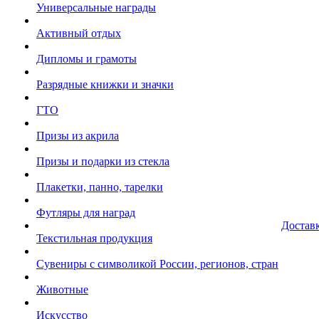
Универсальные награды
Активный отдых
Дипломы и грамоты
Разрядные книжки и значки
ГТО
Призы из акрила
Призы и подарки из стекла
Плакетки, панно, тарелки
Футляры для наград
Достав
Текстильная продукция
Сувениры с символикой России, регионов, стран
Животные
Искусство