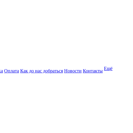
Ещё
ка
Оплата
Как до нас добраться
Новости
Контакты