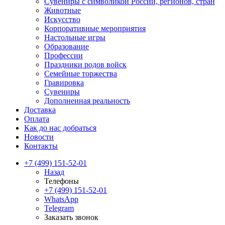
Сувениры с символикой России, регионов, стран
Животные
Искусство
Корпоративные мероприятия
Настольные игры
Образование
Профессии
Праздники родов войск
Семейные торжества
Гравировка
Сувениры
Дополненная реальность
Доставка
Оплата
Как до нас добраться
Новости
Контакты
+7 (499) 151-52-01
Назад
Телефоны
+7 (499) 151-52-01
WhatsApp
Telegram
Заказать звонок