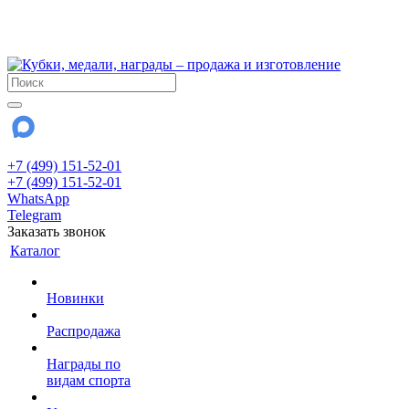
!!! Внимание !!!
28 июля и 3 августа - магазин работает до 18:00
До сентября Воскресенье - выходной день.
+7 (499) 151-52-01
+7 (499) 151-52-01
WhatsApp
Telegram
Заказать звонок
Каталог
Новинки
Распродажа
Награды по
видам спорта