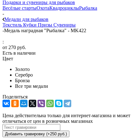
Подарки и сувениры для рыбаков
Весёлые старты
Охота
Квадроциклы
Рыбалка
-
Медали для рыбаков
Текстиль
Кубки
Призы
Сувениры
-
Медаль наградная "Рыбалка" - MK422
:
от
270 руб.
Есть в наличии
Цвет
Золото
Серебро
Бронза
Все три медали
Поделиться
Цена действительна только для интернет-магазина и может
отличаться от цен в розничных магазинах
Добавить гравировку (+250 руб.)