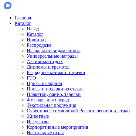
Главная
Каталог
Назад
Каталог
Новинки
Распродажа
Награды по видам спорта
Универсальные награды
Активный отдых
Дипломы и грамоты
Разрядные книжки и значки
ГТО
Призы из акрила
Призы и подарки из стекла
Плакетки, панно, тарелки
Футляры для наград
Текстильная продукция
Сувениры с символикой России, регионов, стран
Животные
Искусство
Корпоративные мероприятия
Настольные игры