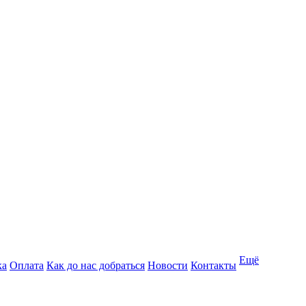
Ещё
ка
Оплата
Как до нас добраться
Новости
Контакты