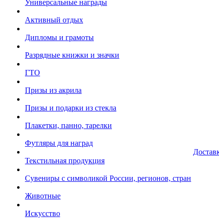
Универсальные награды
Активный отдых
Дипломы и грамоты
Разрядные книжки и значки
ГТО
Призы из акрила
Призы и подарки из стекла
Плакетки, панно, тарелки
Футляры для наград
Достав
Текстильная продукция
Сувениры с символикой России, регионов, стран
Животные
Искусство