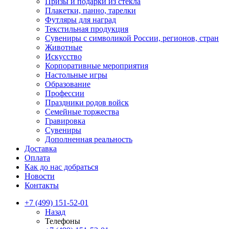
Призы и подарки из стекла
Плакетки, панно, тарелки
Футляры для наград
Текстильная продукция
Сувениры с символикой России, регионов, стран
Животные
Искусство
Корпоративные мероприятия
Настольные игры
Образование
Профессии
Праздники родов войск
Семейные торжества
Гравировка
Сувениры
Дополненная реальность
Доставка
Оплата
Как до нас добраться
Новости
Контакты
+7 (499) 151-52-01
Назад
Телефоны