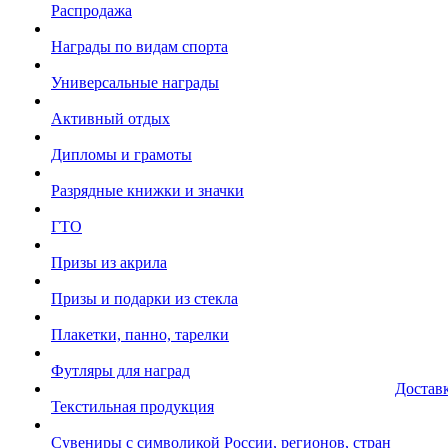
Распродажа
Награды по видам спорта
Универсальные награды
Активный отдых
Дипломы и грамоты
Разрядные книжки и значки
ГТО
Призы из акрила
Призы и подарки из стекла
Плакетки, панно, тарелки
Футляры для наград
Достав
Текстильная продукция
Сувениры с символикой России, регионов, стран