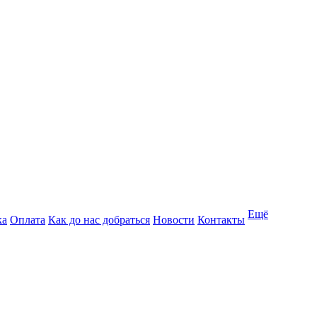
Ещё
ка
Оплата
Как до нас добраться
Новости
Контакты