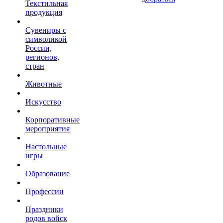
Текстильная
продукция
Сувениры с
символикой
России,
регионов,
стран
Животные
Искусство
Корпоративные
мероприятия
Настольные
игры
Образование
Профессии
Праздники
родов войск