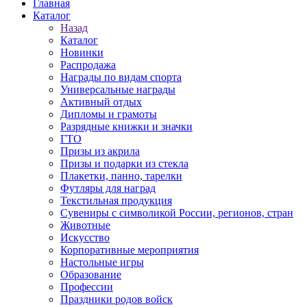
Главная
Каталог
Назад
Каталог
Новинки
Распродажа
Награды по видам спорта
Универсальные награды
Активный отдых
Дипломы и грамоты
Разрядные книжки и значки
ГТО
Призы из акрила
Призы и подарки из стекла
Плакетки, панно, тарелки
Футляры для наград
Текстильная продукция
Сувениры с символикой России, регионов, стран
Животные
Искусство
Корпоративные мероприятия
Настольные игры
Образование
Профессии
Праздники родов войск