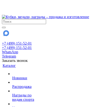
!!! Внимание !!!
28 июля и 3 августа - магазин работает до 18:00
До сентября Воскресенье - выходной день.
+7 (499) 151-52-01
+7 (499) 151-52-01
WhatsApp
Telegram
Заказать звонок
Каталог
Новинки
Распродажа
Награды по
видам спорта