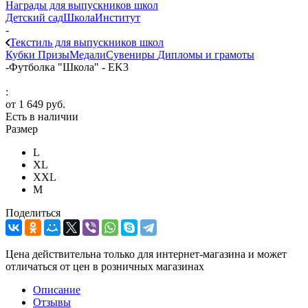
Награды для выпускников школ
Детский сад
Школа
Институт
-
Текстиль для выпускников школ
Кубки
Призы
Медали
Сувениры
Дипломы и грамоты
-
Футболка "Школа" - EK3
:
от
1 649 руб.
Есть в наличии
Размер
L
XL
XXL
М
Поделиться
Цена действительна только для интернет-магазина и может
отличаться от цен в розничных магазинах
Описание
Отзывы