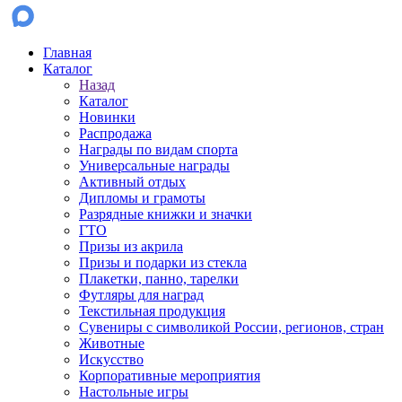
Главная
Каталог
Назад
Каталог
Новинки
Распродажа
Награды по видам спорта
Универсальные награды
Активный отдых
Дипломы и грамоты
Разрядные книжки и значки
ГТО
Призы из акрила
Призы и подарки из стекла
Плакетки, панно, тарелки
Футляры для наград
Текстильная продукция
Сувениры с символикой России, регионов, стран
Животные
Искусство
Корпоративные мероприятия
Настольные игры