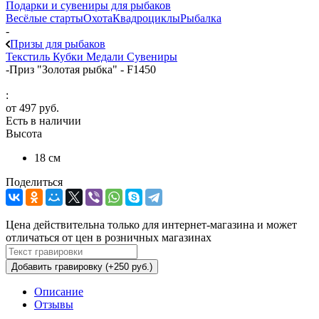
Подарки и сувениры для рыбаков
Весёлые старты
Охота
Квадроциклы
Рыбалка
-
Призы для рыбаков
Текстиль
Кубки
Медали
Сувениры
-
Приз "Золотая рыбка" - F1450
:
от
497 руб.
Есть в наличии
Высота
18 см
Поделиться
Цена действительна только для интернет-магазина и может
отличаться от цен в розничных магазинах
Добавить гравировку (+250 руб.)
Описание
Отзывы