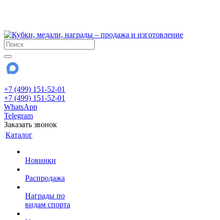
!!! Внимание !!!
28 июля и 3 августа - магазин работает до 18:00
До сентября Воскресенье - выходной день.
+7 (499) 151-52-01
+7 (499) 151-52-01
WhatsApp
Telegram
Заказать звонок
Каталог
Новинки
Распродажа
Награды по
видам спорта