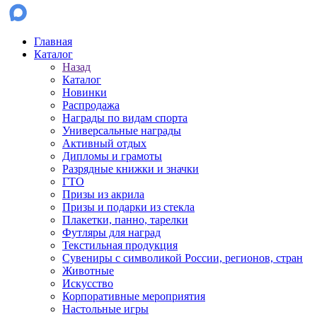
Главная
Каталог
Назад
Каталог
Новинки
Распродажа
Награды по видам спорта
Универсальные награды
Активный отдых
Дипломы и грамоты
Разрядные книжки и значки
ГТО
Призы из акрила
Призы и подарки из стекла
Плакетки, панно, тарелки
Футляры для наград
Текстильная продукция
Сувениры с символикой России, регионов, стран
Животные
Искусство
Корпоративные мероприятия
Настольные игры