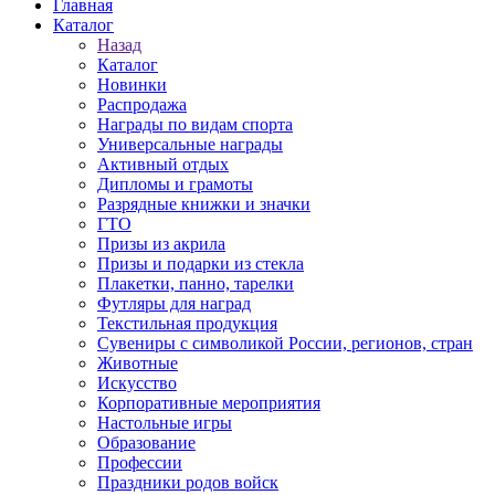
Главная
Каталог
Назад
Каталог
Новинки
Распродажа
Награды по видам спорта
Универсальные награды
Активный отдых
Дипломы и грамоты
Разрядные книжки и значки
ГТО
Призы из акрила
Призы и подарки из стекла
Плакетки, панно, тарелки
Футляры для наград
Текстильная продукция
Сувениры с символикой России, регионов, стран
Животные
Искусство
Корпоративные мероприятия
Настольные игры
Образование
Профессии
Праздники родов войск