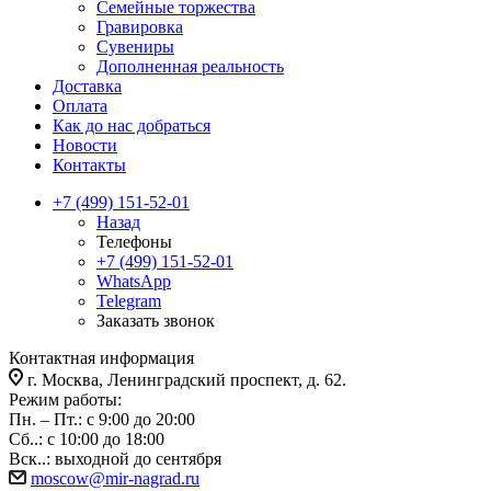
Семейные торжества
Гравировка
Сувениры
Дополненная реальность
Доставка
Оплата
Как до нас добраться
Новости
Контакты
+7 (499) 151-52-01
Назад
Телефоны
+7 (499) 151-52-01
WhatsApp
Telegram
Заказать звонок
Контактная информация
г. Москва, Ленинградский проспект, д. 62.
Режим работы:
Пн. – Пт.: с 9:00 до 20:00
Сб..: с 10:00 до 18:00
Вск..: выходной до сентября
moscow@mir-nagrad.ru