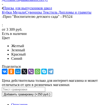
-
Призы для выпускников школ
Кубки
Медали
Сувениры
Текстиль
Дипломы и грамоты
-
Приз "Воспитателю детского сада" - PS524
:
от
3 309 руб.
Есть в наличии
Цвет
Желтый
Зеленый
Красный
Синий
Поделиться
Цена действительна только для интернет-магазина и может
отличаться от цен в розничных магазинах
Добавить гравировку (+250 руб.)
Описание