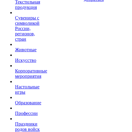
Текстильная
продукция
Сувениры с
символикой
России,
регионов,
стран
Животные
Искусство
Корпоративные
мероприятия
Настольные
игры
Образование
Профессии
Праздники
родов войск