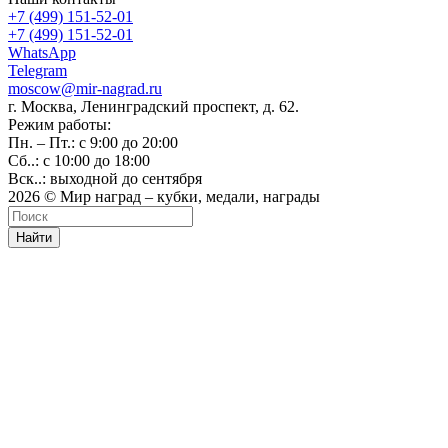
+7 (499) 151-52-01
+7 (499) 151-52-01
WhatsApp
Telegram
moscow@mir-nagrad.ru
г. Москва, Ленинградский проспект, д. 62.
Режим работы:
Пн. – Пт.: с 9:00 до 20:00
Сб..: с 10:00 до 18:00
Вск..: выходной до сентября
2026 © Мир наград – кубки, медали, награды
Найти