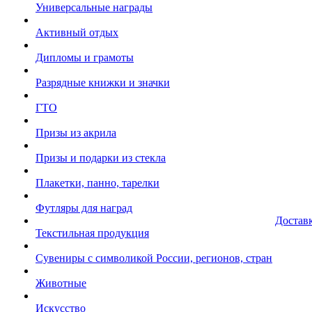
Универсальные награды
Активный отдых
Дипломы и грамоты
Разрядные книжки и значки
ГТО
Призы из акрила
Призы и подарки из стекла
Плакетки, панно, тарелки
Футляры для наград
Достав
Текстильная продукция
Сувениры с символикой России, регионов, стран
Животные
Искусство