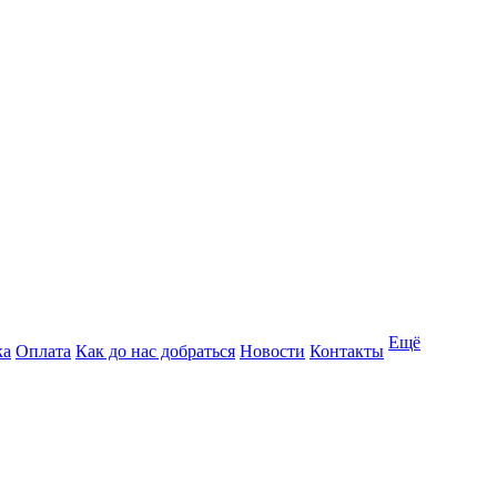
Ещё
ка
Оплата
Как до нас добраться
Новости
Контакты