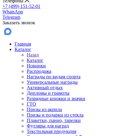
Телефоны
+7 (499) 151-52-01
WhatsApp
Telegram
Заказать звонок
Главная
Каталог
Назад
Каталог
Новинки
Распродажа
Награды по видам спорта
Универсальные награды
Активный отдых
Дипломы и грамоты
Разрядные книжки и значки
ГТО
Призы из акрила
Призы и подарки из стекла
Плакетки, панно, тарелки
Футляры для наград
Текстильная продукция