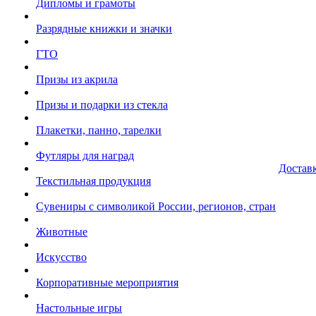
Дипломы и грамоты
Разрядные книжки и значки
ГТО
Призы из акрила
Призы и подарки из стекла
Плакетки, панно, тарелки
Футляры для наград
Достав
Текстильная продукция
Сувениры с символикой России, регионов, стран
Животные
Искусство
Корпоративные мероприятия
Настольные игры