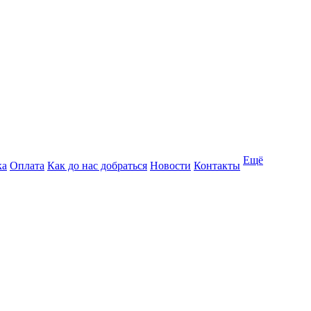
Ещё
ка
Оплата
Как до нас добраться
Новости
Контакты