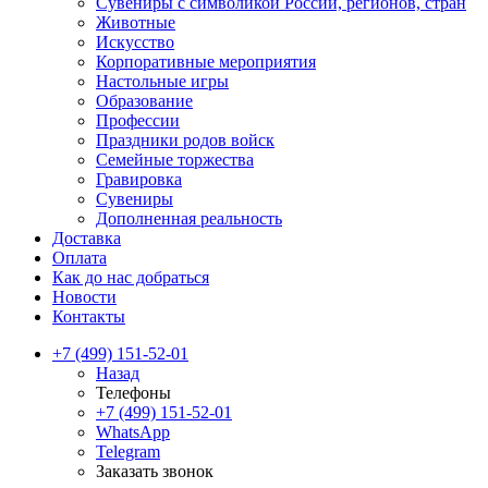
Сувениры с символикой России, регионов, стран
Животные
Искусство
Корпоративные мероприятия
Настольные игры
Образование
Профессии
Праздники родов войск
Семейные торжества
Гравировка
Сувениры
Дополненная реальность
Доставка
Оплата
Как до нас добраться
Новости
Контакты
+7 (499) 151-52-01
Назад
Телефоны
+7 (499) 151-52-01
WhatsApp
Telegram
Заказать звонок