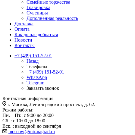
Семейные торжества
Гравировка
Сувениры
Дополненная реальность
Доставка
Оплата
Как до нас добраться
Новости
Контакты
+7 (499) 151-52-01
Назад
Телефоны
+7 (499) 151-52-01
WhatsApp
Telegram
Заказать звонок
Контактная информация
г. Москва, Ленинградский проспект, д. 62.
Режим работы:
Пн. – Пт.: с 9:00 до 20:00
Сб..: с 10:00 до 18:00
Вск..: выходной до сентября
moscow@mir-nagrad.ru