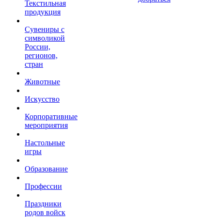
Текстильная
продукция
Сувениры с
символикой
России,
регионов,
стран
Животные
Искусство
Корпоративные
мероприятия
Настольные
игры
Образование
Профессии
Праздники
родов войск