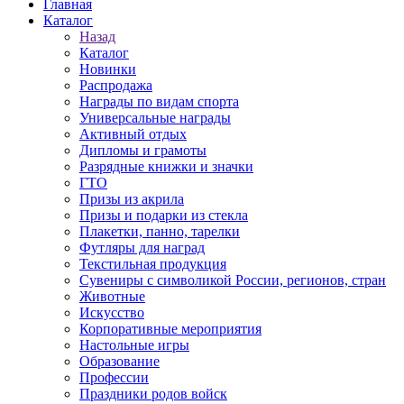
Главная
Каталог
Назад
Каталог
Новинки
Распродажа
Награды по видам спорта
Универсальные награды
Активный отдых
Дипломы и грамоты
Разрядные книжки и значки
ГТО
Призы из акрила
Призы и подарки из стекла
Плакетки, панно, тарелки
Футляры для наград
Текстильная продукция
Сувениры с символикой России, регионов, стран
Животные
Искусство
Корпоративные мероприятия
Настольные игры
Образование
Профессии
Праздники родов войск