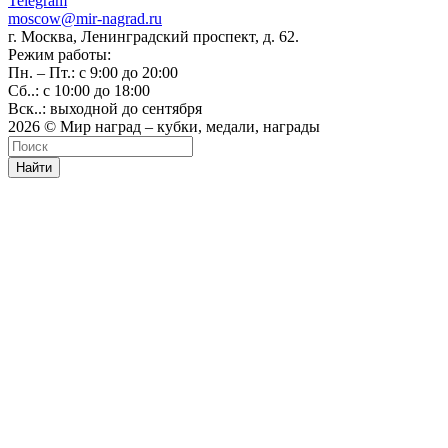
Telegram
moscow@mir-nagrad.ru
г. Москва, Ленинградский проспект, д. 62.
Режим работы:
Пн. – Пт.: с 9:00 до 20:00
Сб..: с 10:00 до 18:00
Вск..: выходной до сентября
2026 © Мир наград – кубки, медали, награды
Найти