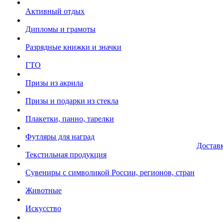
Активный отдых
Дипломы и грамоты
Разрядные книжки и значки
ГТО
Призы из акрила
Призы и подарки из стекла
Плакетки, панно, тарелки
Футляры для наград
Достав
Текстильная продукция
Сувениры с символикой России, регионов, стран
Животные
Искусство