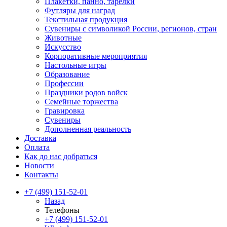
Плакетки, панно, тарелки
Футляры для наград
Текстильная продукция
Сувениры с символикой России, регионов, стран
Животные
Искусство
Корпоративные мероприятия
Настольные игры
Образование
Профессии
Праздники родов войск
Семейные торжества
Гравировка
Сувениры
Дополненная реальность
Доставка
Оплата
Как до нас добраться
Новости
Контакты
+7 (499) 151-52-01
Назад
Телефоны
+7 (499) 151-52-01