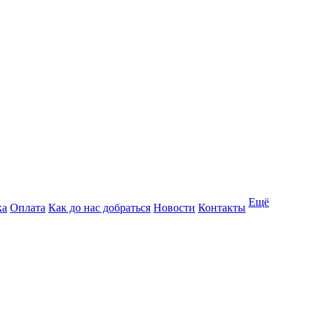
Ещё
ка
Оплата
Как до нас добраться
Новости
Контакты