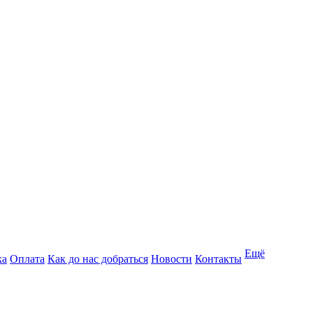
Ещё
ка
Оплата
Как до нас добраться
Новости
Контакты