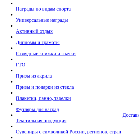
Награды по видам спорта
Универсальные награды
Активный отдых
Дипломы и грамоты
Разрядные книжки и значки
ГТО
Призы из акрила
Призы и подарки из стекла
Плакетки, панно, тарелки
Футляры для наград
Достав
Текстильная продукция
Сувениры с символикой России, регионов, стран