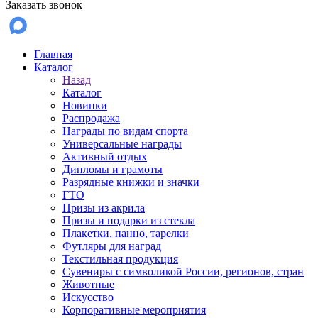
Заказать звонок
Главная
Каталог
Назад
Каталог
Новинки
Распродажа
Награды по видам спорта
Универсальные награды
Активный отдых
Дипломы и грамоты
Разрядные книжки и значки
ГТО
Призы из акрила
Призы и подарки из стекла
Плакетки, панно, тарелки
Футляры для наград
Текстильная продукция
Сувениры с символикой России, регионов, стран
Животные
Искусство
Корпоративные мероприятия