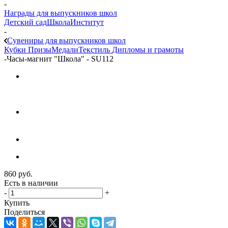
-
Награды для выпускников школ
Детский сад
Школа
Институт
-
Сувениры для выпускников школ
Кубки
Призы
Медали
Текстиль
Дипломы и грамоты
-
Часы-магнит "Школа" - SU112
860
руб.
Есть в наличии
-
+
Купить
Поделиться