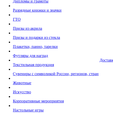
Дипломы и грамоты
Разрядные книжки и значки
ГТО
Призы из акрила
Призы и подарки из стекла
Плакетки, панно, тарелки
Футляры для наград
Достав
Текстильная продукция
Сувениры с символикой России, регионов, стран
Животные
Искусство
Корпоративные мероприятия
Настольные игры