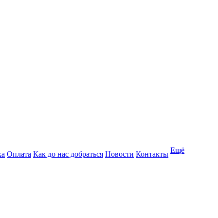
Ещё
ка
Оплата
Как до нас добраться
Новости
Контакты