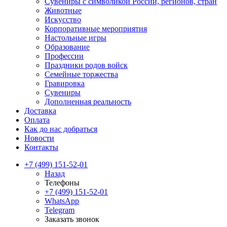
Сувениры с символикой России, регионов, стран
Животные
Искусство
Корпоративные мероприятия
Настольные игры
Образование
Профессии
Праздники родов войск
Семейные торжества
Гравировка
Сувениры
Дополненная реальность
Доставка
Оплата
Как до нас добраться
Новости
Контакты
+7 (499) 151-52-01
Назад
Телефоны
+7 (499) 151-52-01
WhatsApp
Telegram
Заказать звонок