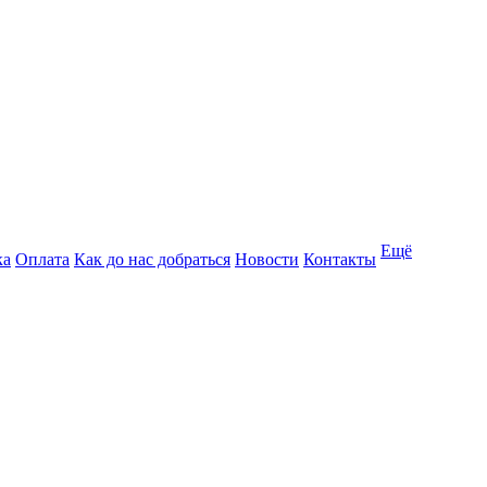
Ещё
ка
Оплата
Как до нас добраться
Новости
Контакты