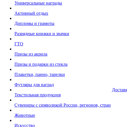
Универсальные награды
Активный отдых
Дипломы и грамоты
Разрядные книжки и значки
ГТО
Призы из акрила
Призы и подарки из стекла
Плакетки, панно, тарелки
Футляры для наград
Достав
Текстильная продукция
Сувениры с символикой России, регионов, стран
Животные
Искусство