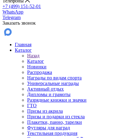
Телефоны
+7 (499) 151-52-01
WhatsApp
Telegram
Заказать звонок
Главная
Каталог
Назад
Каталог
Новинки
Распродажа
Награды по видам спорта
Универсальные награды
Активный отдых
Дипломы и грамоты
Разрядные книжки и значки
ГТО
Призы из акрила
Призы и подарки из стекла
Плакетки, панно, тарелки
Футляры для наград
Текстильная продукция