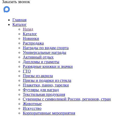
Заказать звонок
Главная
Каталог
Назад
Каталог
Новинки
Распродажа
Награды по видам спорта
Универсальные награды
Активный отдых
Дипломы и грамоты
Разрядные книжки и значки
ГТО
Призы из акрила
Призы и подарки из стекла
Плакетки, панно, тарелки
Футляры для наград
Текстильная продукция
Сувениры с символикой России, регионов, стран
Животные
Искусство
Корпоративные мероприятия