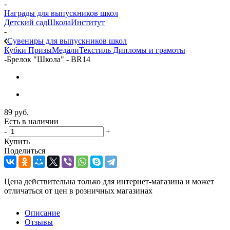
-
Награды для выпускников школ
Детский сад
Школа
Институт
-
Сувениры для выпускников школ
Кубки
Призы
Медали
Текстиль
Дипломы и грамоты
-
Брелок "Школа" - BR14
89
руб.
Есть в наличии
-
+
Купить
Поделиться
Цена действительна только для интернет-магазина и может
отличаться от цен в розничных магазинах
Описание
Отзывы