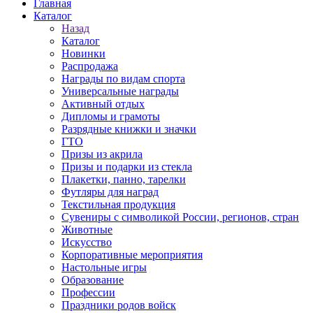
Главная
Каталог
Назад
Каталог
Новинки
Распродажа
Награды по видам спорта
Универсальные награды
Активный отдых
Дипломы и грамоты
Разрядные книжки и значки
ГТО
Призы из акрила
Призы и подарки из стекла
Плакетки, панно, тарелки
Футляры для наград
Текстильная продукция
Сувениры с символикой России, регионов, стран
Животные
Искусство
Корпоративные мероприятия
Настольные игры
Образование
Профессии
Праздники родов войск