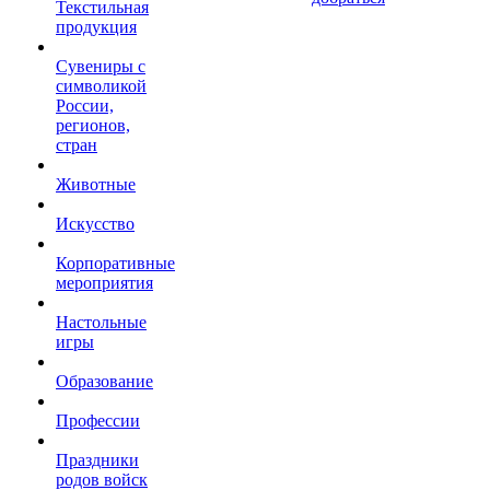
Текстильная
продукция
Сувениры с
символикой
России,
регионов,
стран
Животные
Искусство
Корпоративные
мероприятия
Настольные
игры
Образование
Профессии
Праздники
родов войск