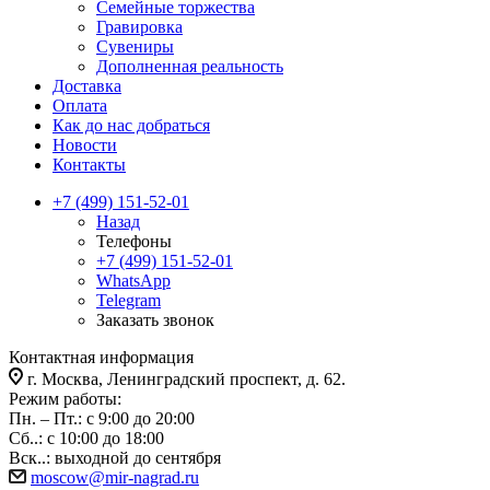
Семейные торжества
Гравировка
Сувениры
Дополненная реальность
Доставка
Оплата
Как до нас добраться
Новости
Контакты
+7 (499) 151-52-01
Назад
Телефоны
+7 (499) 151-52-01
WhatsApp
Telegram
Заказать звонок
Контактная информация
г. Москва, Ленинградский проспект, д. 62.
Режим работы:
Пн. – Пт.: с 9:00 до 20:00
Сб..: с 10:00 до 18:00
Вск..: выходной до сентября
moscow@mir-nagrad.ru