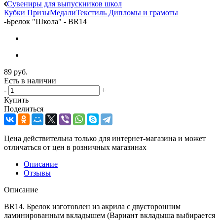
Сувениры для выпускников школ
Кубки
Призы
Медали
Текстиль
Дипломы и грамоты
-
Брелок "Школа" - BR14
89
руб.
Есть в наличии
-
+
Купить
Поделиться
Цена действительна только для интернет-магазина и может
отличаться от цен в розничных магазинах
Описание
Отзывы
Описание
BR14. Брелок изготовлен из акрила с двусторонним
ламинированным вкладышем (Вариант вкладыша выбирается