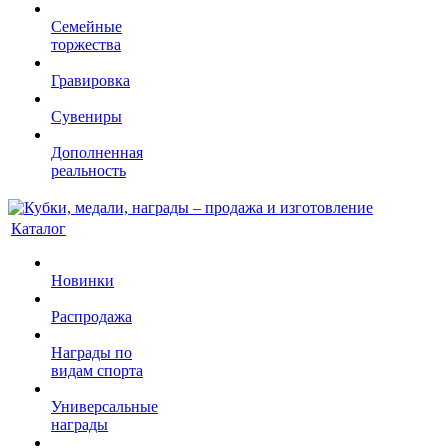
Семейные
торжества
Гравировка
Сувениры
Дополненная
реальность
Каталог
Новинки
Распродажа
Награды по
видам спорта
Универсальные
награды