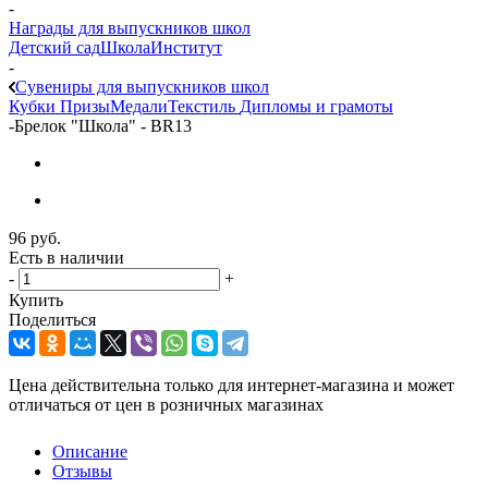
-
Награды для выпускников школ
Детский сад
Школа
Институт
-
Сувениры для выпускников школ
Кубки
Призы
Медали
Текстиль
Дипломы и грамоты
-
Брелок "Школа" - BR13
96
руб.
Есть в наличии
-
+
Купить
Поделиться
Цена действительна только для интернет-магазина и может
отличаться от цен в розничных магазинах
Описание
Отзывы