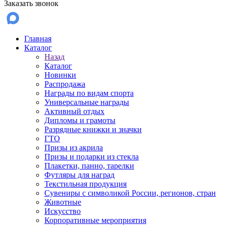
Заказать звонок
Главная
Каталог
Назад
Каталог
Новинки
Распродажа
Награды по видам спорта
Универсальные награды
Активный отдых
Дипломы и грамоты
Разрядные книжки и значки
ГТО
Призы из акрила
Призы и подарки из стекла
Плакетки, панно, тарелки
Футляры для наград
Текстильная продукция
Сувениры с символикой России, регионов, стран
Животные
Искусство
Корпоративные мероприятия