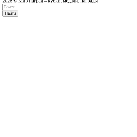
2026 © Мир наград – кубки, медали, награды
Найти