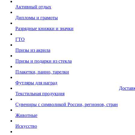
Активный отдых
Дипломы и грамоты
Разрядные книжки и значки
ГТО
Призы из акрила
Призы и подарки из стекла
Плакетки, панно, тарелки
Футляры для наград
Достав
Текстильная продукция
Сувениры с символикой России, регионов, стран
Животные
Искусство