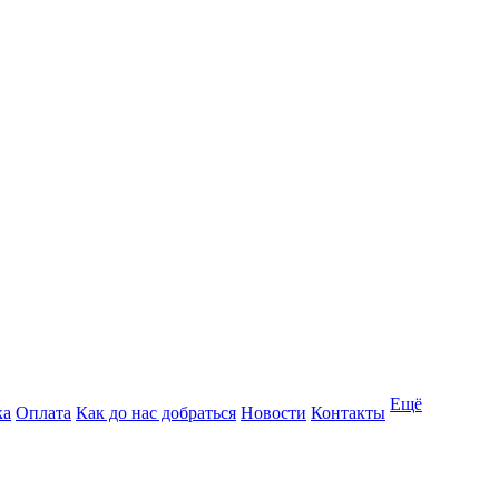
Ещё
ка
Оплата
Как до нас добраться
Новости
Контакты