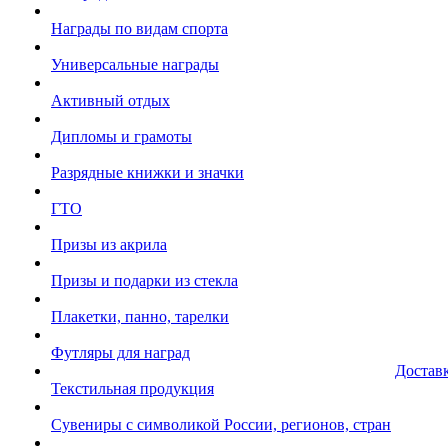
Награды по видам спорта
Универсальные награды
Активный отдых
Дипломы и грамоты
Разрядные книжки и значки
ГТО
Призы из акрила
Призы и подарки из стекла
Плакетки, панно, тарелки
Футляры для наград
Достав
Текстильная продукция
Сувениры с символикой России, регионов, стран