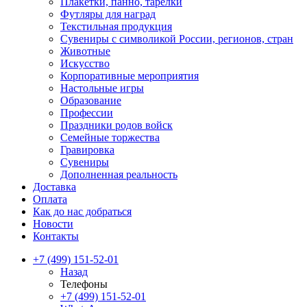
Плакетки, панно, тарелки
Футляры для наград
Текстильная продукция
Сувениры с символикой России, регионов, стран
Животные
Искусство
Корпоративные мероприятия
Настольные игры
Образование
Профессии
Праздники родов войск
Семейные торжества
Гравировка
Сувениры
Дополненная реальность
Доставка
Оплата
Как до нас добраться
Новости
Контакты
+7 (499) 151-52-01
Назад
Телефоны
+7 (499) 151-52-01