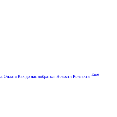
Ещё
ка
Оплата
Как до нас добраться
Новости
Контакты