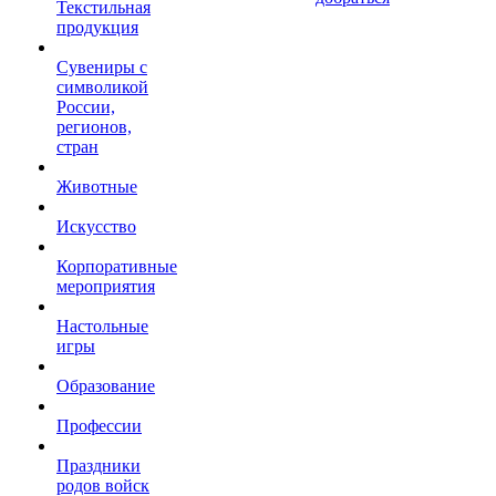
Текстильная
продукция
Сувениры с
символикой
России,
регионов,
стран
Животные
Искусство
Корпоративные
мероприятия
Настольные
игры
Образование
Профессии
Праздники
родов войск