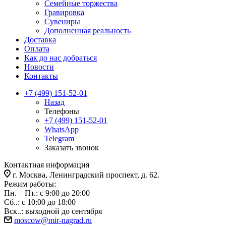
Семейные торжества
Гравировка
Сувениры
Дополненная реальность
Доставка
Оплата
Как до нас добраться
Новости
Контакты
+7 (499) 151-52-01
Назад
Телефоны
+7 (499) 151-52-01
WhatsApp
Telegram
Заказать звонок
Контактная информация
г. Москва, Ленинградский проспект, д. 62.
Режим работы:
Пн. – Пт.: с 9:00 до 20:00
Сб..: с 10:00 до 18:00
Вск..: выходной до сентября
moscow@mir-nagrad.ru