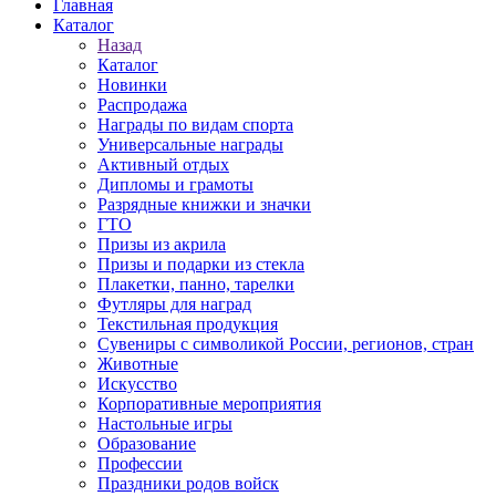
Главная
Каталог
Назад
Каталог
Новинки
Распродажа
Награды по видам спорта
Универсальные награды
Активный отдых
Дипломы и грамоты
Разрядные книжки и значки
ГТО
Призы из акрила
Призы и подарки из стекла
Плакетки, панно, тарелки
Футляры для наград
Текстильная продукция
Сувениры с символикой России, регионов, стран
Животные
Искусство
Корпоративные мероприятия
Настольные игры
Образование
Профессии
Праздники родов войск