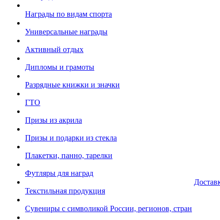
Награды по видам спорта
Универсальные награды
Активный отдых
Дипломы и грамоты
Разрядные книжки и значки
ГТО
Призы из акрила
Призы и подарки из стекла
Плакетки, панно, тарелки
Футляры для наград
Достав
Текстильная продукция
Сувениры с символикой России, регионов, стран