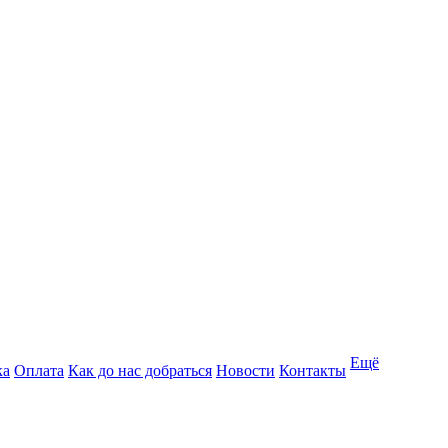
Ещё
ка
Оплата
Как до нас добраться
Новости
Контакты