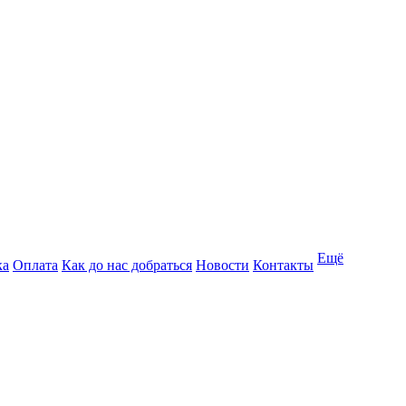
Ещё
ка
Оплата
Как до нас добраться
Новости
Контакты