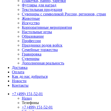
Плакетки, панно, тарелки
Футляры для наград
Текстильная продукция
Сувениры с символикой России, регионов, стран
Животные
Искусство
Корпоративные мероприятия
Настольные игры
Образование
Профессии
Праздники родов войск
Семейные торжества
Гравировка
Сувениры
Дополненная реальность
Доставка
Оплата
Как до нас добраться
Новости
Контакты
+7 (499) 151-52-01
Назад
Телефоны
+7 (499) 151-52-01