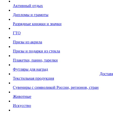
Активный отдых
Дипломы и грамоты
Разрядные книжки и значки
ГТО
Призы из акрила
Призы и подарки из стекла
Плакетки, панно, тарелки
Футляры для наград
Достав
Текстильная продукция
Сувениры с символикой России, регионов, стран
Животные
Искусство