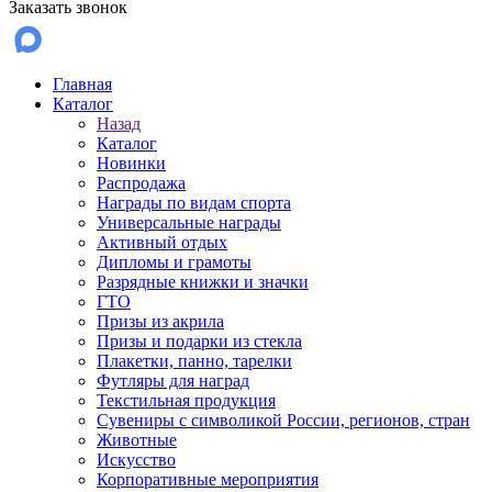
Заказать звонок
Главная
Каталог
Назад
Каталог
Новинки
Распродажа
Награды по видам спорта
Универсальные награды
Активный отдых
Дипломы и грамоты
Разрядные книжки и значки
ГТО
Призы из акрила
Призы и подарки из стекла
Плакетки, панно, тарелки
Футляры для наград
Текстильная продукция
Сувениры с символикой России, регионов, стран
Животные
Искусство
Корпоративные мероприятия