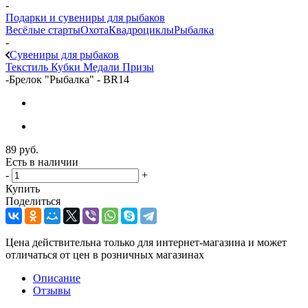
-
Подарки и сувениры для рыбаков
Весёлые старты
Охота
Квадроциклы
Рыбалка
-
Сувениры для рыбаков
Текстиль
Кубки
Медали
Призы
-
Брелок "Рыбалка" - BR14
89
руб.
Есть в наличии
-
+
Купить
Поделиться
Цена действительна только для интернет-магазина и может
отличаться от цен в розничных магазинах
Описание
Отзывы