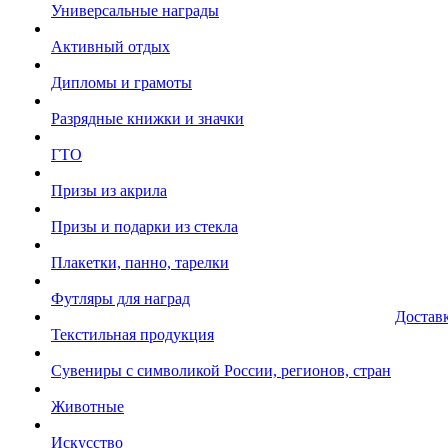
Универсальные награды
Активный отдых
Дипломы и грамоты
Разрядные книжки и значки
ГТО
Призы из акрила
Призы и подарки из стекла
Плакетки, панно, тарелки
Футляры для наград
Достав
Текстильная продукция
Сувениры с символикой России, регионов, стран
Животные
Искусство