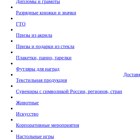
Дипломы и грамоты
Разрядные книжки и значки
ГТО
Призы из акрила
Призы и подарки из стекла
Плакетки, панно, тарелки
Футляры для наград
Достав
Текстильная продукция
Сувениры с символикой России, регионов, стран
Животные
Искусство
Корпоративные мероприятия
Настольные игры