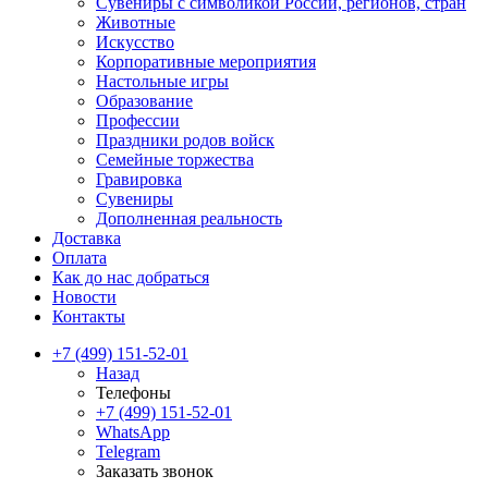
Сувениры с символикой России, регионов, стран
Животные
Искусство
Корпоративные мероприятия
Настольные игры
Образование
Профессии
Праздники родов войск
Семейные торжества
Гравировка
Сувениры
Дополненная реальность
Доставка
Оплата
Как до нас добраться
Новости
Контакты
+7 (499) 151-52-01
Назад
Телефоны
+7 (499) 151-52-01
WhatsApp
Telegram
Заказать звонок