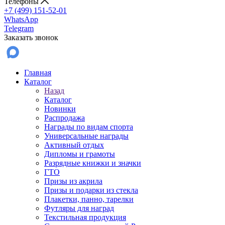
Телефоны
+7 (499) 151-52-01
WhatsApp
Telegram
Заказать звонок
Главная
Каталог
Назад
Каталог
Новинки
Распродажа
Награды по видам спорта
Универсальные награды
Активный отдых
Дипломы и грамоты
Разрядные книжки и значки
ГТО
Призы из акрила
Призы и подарки из стекла
Плакетки, панно, тарелки
Футляры для наград
Текстильная продукция