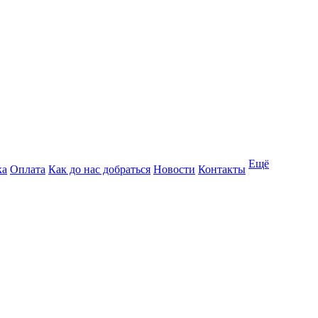
Ещё
ка
Оплата
Как до нас добраться
Новости
Контакты