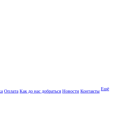
Ещё
ка
Оплата
Как до нас добраться
Новости
Контакты