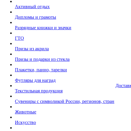
Активный отдых
Дипломы и грамоты
Разрядные книжки и значки
ГТО
Призы из акрила
Призы и подарки из стекла
Плакетки, панно, тарелки
Футляры для наград
Достав
Текстильная продукция
Сувениры с символикой России, регионов, стран
Животные
Искусство