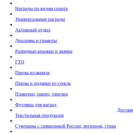
Награды по видам спорта
Универсальные награды
Активный отдых
Дипломы и грамоты
Разрядные книжки и значки
ГТО
Призы из акрила
Призы и подарки из стекла
Плакетки, панно, тарелки
Футляры для наград
Достав
Текстильная продукция
Сувениры с символикой России, регионов, стран