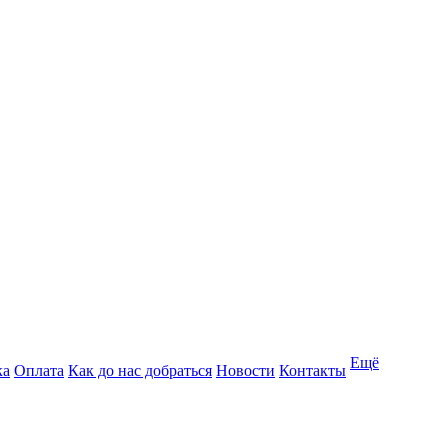
Ещё
ка
Оплата
Как до нас добраться
Новости
Контакты