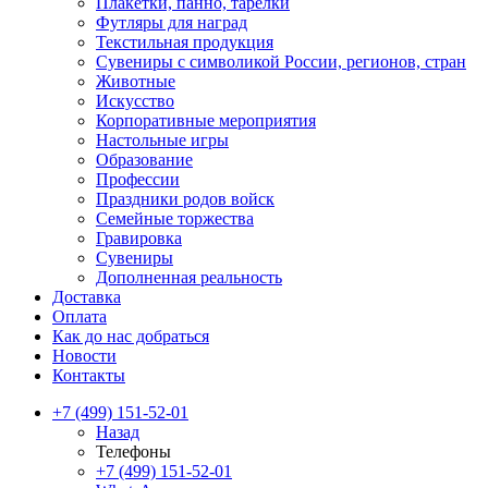
Плакетки, панно, тарелки
Футляры для наград
Текстильная продукция
Сувениры с символикой России, регионов, стран
Животные
Искусство
Корпоративные мероприятия
Настольные игры
Образование
Профессии
Праздники родов войск
Семейные торжества
Гравировка
Сувениры
Дополненная реальность
Доставка
Оплата
Как до нас добраться
Новости
Контакты
+7 (499) 151-52-01
Назад
Телефоны
+7 (499) 151-52-01