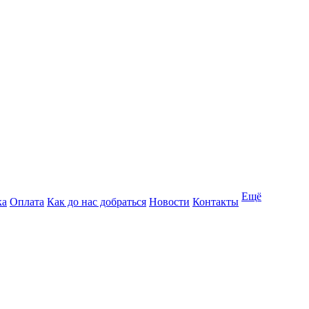
Ещё
ка
Оплата
Как до нас добраться
Новости
Контакты