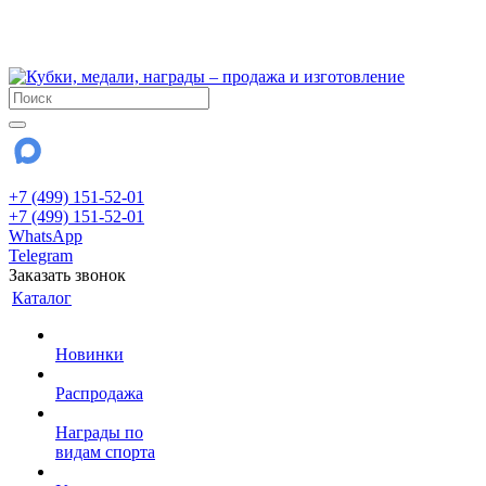
!!! Внимание !!!
28 июля и 3 августа - магазин работает до 18:00
До сентября Воскресенье - выходной день.
+7 (499) 151-52-01
+7 (499) 151-52-01
WhatsApp
Telegram
Заказать звонок
Каталог
Новинки
Распродажа
Награды по
видам спорта