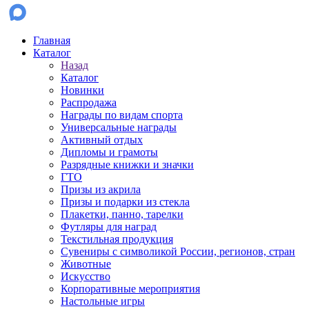
Главная
Каталог
Назад
Каталог
Новинки
Распродажа
Награды по видам спорта
Универсальные награды
Активный отдых
Дипломы и грамоты
Разрядные книжки и значки
ГТО
Призы из акрила
Призы и подарки из стекла
Плакетки, панно, тарелки
Футляры для наград
Текстильная продукция
Сувениры с символикой России, регионов, стран
Животные
Искусство
Корпоративные мероприятия
Настольные игры