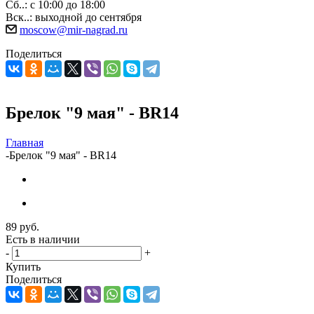
Сб..: с 10:00 до 18:00
Вск..: выходной до сентября
moscow@mir-nagrad.ru
Поделиться
Брелок "9 мая" - BR14
Главная
-
Брелок "9 мая" - BR14
89
руб.
Есть в наличии
-
+
Купить
Поделиться