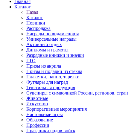
Главная
Каталог
Назад
Каталог
Новинки
Распродажа
Награды по видам спорта
Универсальные награды
Активный отдых
Дипломы и грамоты
Разрядные книжки и значки
ГТО
Призы из акрила
Призы и подарки из стекла
Плакетки, панно, тарелки
Футляры для наград
Текстильная продукция
Сувениры с символикой России, регионов, стран
Животные
Искусство
Корпоративные мероприятия
Настольные игры
Образование
Профессии
Праздники родов войск