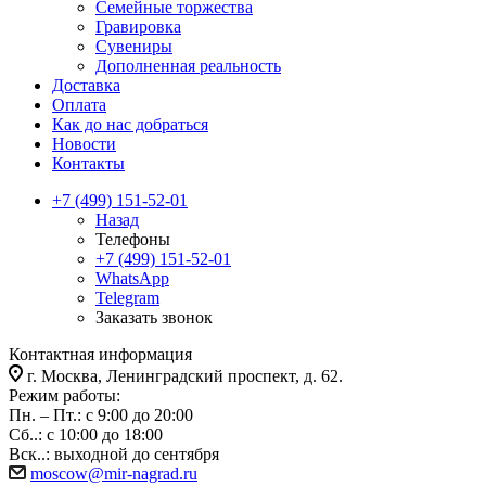
Семейные торжества
Гравировка
Сувениры
Дополненная реальность
Доставка
Оплата
Как до нас добраться
Новости
Контакты
+7 (499) 151-52-01
Назад
Телефоны
+7 (499) 151-52-01
WhatsApp
Telegram
Заказать звонок
Контактная информация
г. Москва, Ленинградский проспект, д. 62.
Режим работы:
Пн. – Пт.: с 9:00 до 20:00
Сб..: с 10:00 до 18:00
Вск..: выходной до сентября
moscow@mir-nagrad.ru