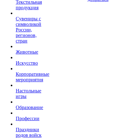
Текстильная
продукция
Сувениры с
символикой
России,
регионов,
стран
Животные
Искусство
Корпоративные
мероприятия
Настольные
игры
Образование
Профессии
Праздники
родов войск