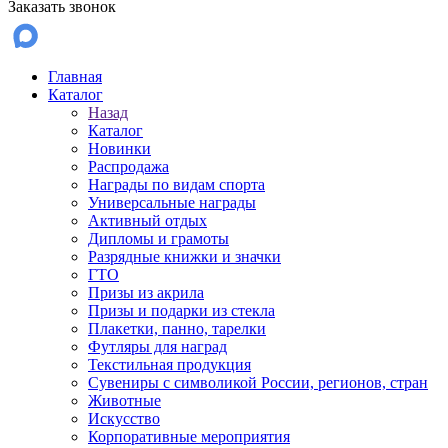
Заказать звонок
Главная
Каталог
Назад
Каталог
Новинки
Распродажа
Награды по видам спорта
Универсальные награды
Активный отдых
Дипломы и грамоты
Разрядные книжки и значки
ГТО
Призы из акрила
Призы и подарки из стекла
Плакетки, панно, тарелки
Футляры для наград
Текстильная продукция
Сувениры с символикой России, регионов, стран
Животные
Искусство
Корпоративные мероприятия