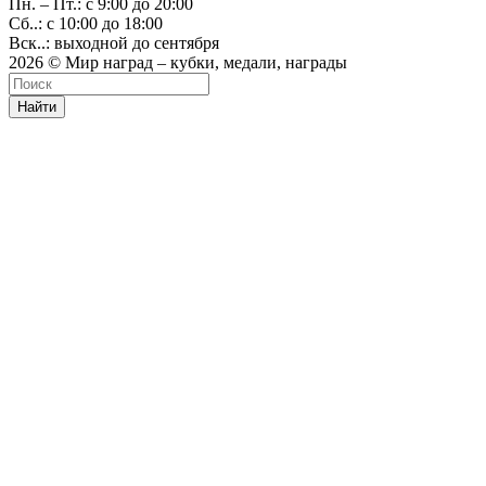
Пн. – Пт.: с 9:00 до 20:00
Сб..: с 10:00 до 18:00
Вск..: выходной до сентября
2026 © Мир наград – кубки, медали, награды
Найти