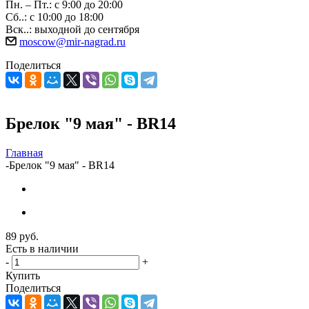
Пн. – Пт.: с 9:00 до 20:00
Сб..: с 10:00 до 18:00
Вск..: выходной до сентября
moscow@mir-nagrad.ru
Поделиться
Брелок "9 мая" - BR14
Главная
-
Брелок "9 мая" - BR14
89
руб.
Есть в наличии
-
+
Купить
Поделиться