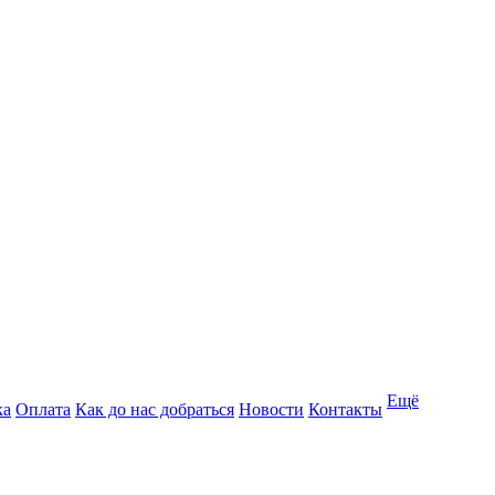
Ещё
ка
Оплата
Как до нас добраться
Новости
Контакты