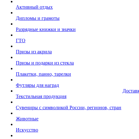
Активный отдых
Дипломы и грамоты
Разрядные книжки и значки
ГТО
Призы из акрила
Призы и подарки из стекла
Плакетки, панно, тарелки
Футляры для наград
Достав
Текстильная продукция
Сувениры с символикой России, регионов, стран
Животные
Искусство