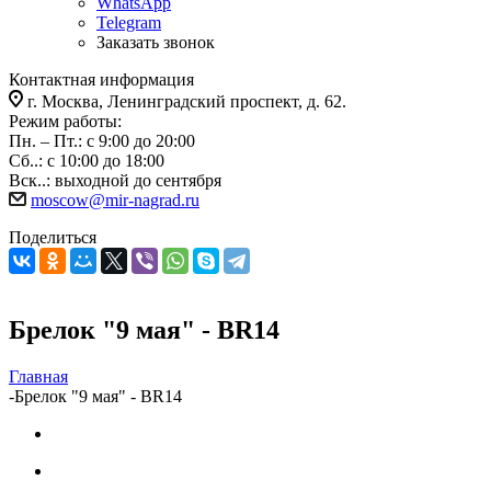
WhatsApp
Telegram
Заказать звонок
Контактная информация
г. Москва, Ленинградский проспект, д. 62.
Режим работы:
Пн. – Пт.: с 9:00 до 20:00
Сб..: с 10:00 до 18:00
Вск..: выходной до сентября
moscow@mir-nagrad.ru
Поделиться
Брелок "9 мая" - BR14
Главная
-
Брелок "9 мая" - BR14