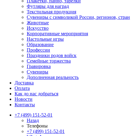
Плакетки, панно, тарелки
Футляры для наград
Текстильная продукция
Сувениры с символикой России, регионов, стран
Животные
Искусство
Корпоративные мероприятия
Настольные игры
Образование
Профессии
Праздники родов войск
Семейные торжества
Гравировка
Сувениры
Дополненная реальность
Доставка
Оплата
Как до нас добраться
Новости
Контакты
+7 (499) 151-52-01
Назад
Телефоны
+7 (499) 151-52-01