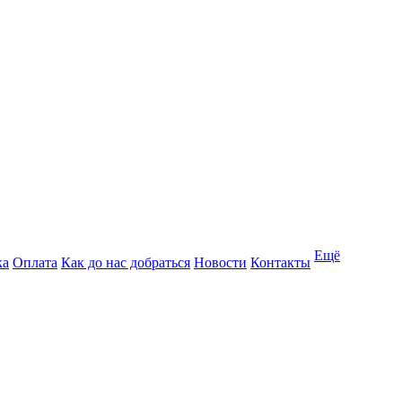
Ещё
ка
Оплата
Как до нас добраться
Новости
Контакты