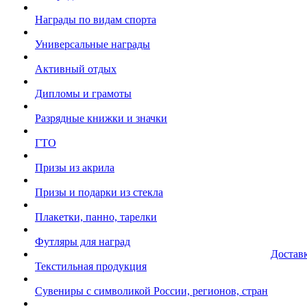
Награды по видам спорта
Универсальные награды
Активный отдых
Дипломы и грамоты
Разрядные книжки и значки
ГТО
Призы из акрила
Призы и подарки из стекла
Плакетки, панно, тарелки
Футляры для наград
Достав
Текстильная продукция
Сувениры с символикой России, регионов, стран