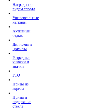
Награды по
видам спорта
Универсальные
награды
Активный
отдых
Дипломы и
грамоты
Разрядные
книжки и
значки
ГТО
Призы из
акрила
Призы и
подарки из
стекла