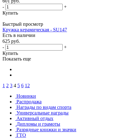
601
руб.
-
+
Купить
Быстрый просмотр
Кружка керамическая - SU147
Есть в наличии
625
руб.
-
+
Купить
Показать еще
1
2
3
4
5
6
12
Новинки
Распродажа
Награды по видам спорта
Универсальные награды
Активный отдых
Дипломы и грамоты
Разрядные книжки и значки
ГТО