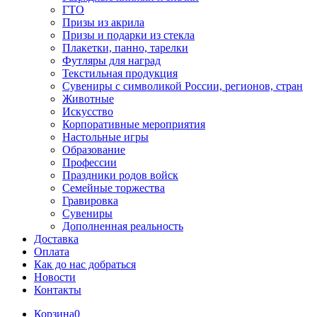
ГТО
Призы из акрила
Призы и подарки из стекла
Плакетки, панно, тарелки
Футляры для наград
Текстильная продукция
Сувениры с символикой России, регионов, стран
Животные
Искусство
Корпоративные мероприятия
Настольные игры
Образование
Профессии
Праздники родов войск
Семейные торжества
Гравировка
Сувениры
Дополненная реальность
Доставка
Оплата
Как до нас добраться
Новости
Контакты
Корзина
0