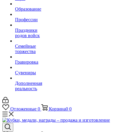
Образование
Профессии
Праздники
родов войск
Семейные
торжества
Гравировка
Сувениры
Дополненная
реальность
Отложенные
0
Корзина
0
0