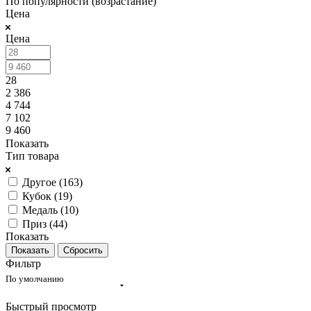
По популярности (возрастание)
Цена
Цена
28
2 386
4 744
7 102
9 460
Показать
Тип товара
Другое (
163
)
Кубок (
19
)
Медаль (
10
)
Приз (
44
)
Показать
Сбросить
Фильтр
По умолчанию
Быстрый просмотр