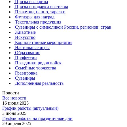
Призы из акрила
Призы и подарки из стекла
Плакетки, панно, тарелки
Футляры для наград
Текстильная продукция
Сувениры с символикой России, регионов, стран
Животные
Искусство
Корпоративные мероприятия
Настольные игры
Образование
Профессии
Праздники родов войск
Семейные торжества
Гравировка
Сувениры
Дополненная реальность
Новости
Все новости
16 июня 2025
График работы (актуальный)
3 июня 2025
График работы на праздничные дни
29 апреля 2025