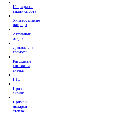
Награды по
видам спорта
Универсальные
награды
Активный
отдых
Дипломы и
грамоты
Разрядные
книжки и
значки
ГТО
Призы из
акрила
Призы и
подарки из
стекла