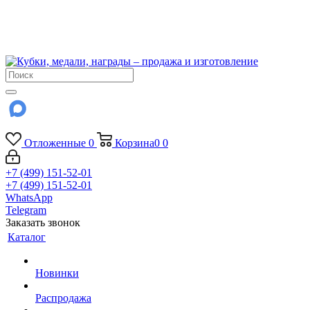
!!! Внимание !!!
6 и 7 августа - магазин работает до 18:00
15 августа - выходной
До сентября Воскресенье - выходной день.
Отложенные
0
Корзина
0
0
+7 (499) 151-52-01
+7 (499) 151-52-01
WhatsApp
Telegram
Заказать звонок
Каталог
Новинки
Распродажа