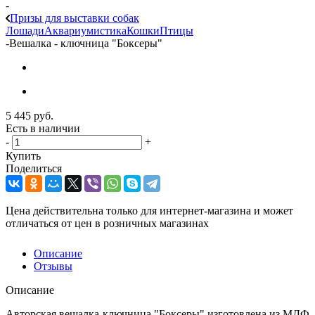
-
Призы для выставки собак
Лошади
Аквариумистика
Кошки
Птицы
-
Вешалка - ключница "Боксеры"
5 445
руб.
Есть в наличии
-
+
Купить
Поделиться
Цена действительна только для интернет-магазина и может
отличаться от цен в розничных магазинах
Описание
Отзывы
Описание
Авторская вешалка-ключница "Боксеры" изготовлена из МДФ