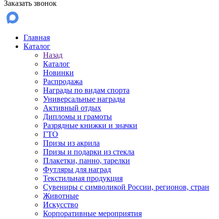
Заказать звонок
Главная
Каталог
Назад
Каталог
Новинки
Распродажа
Награды по видам спорта
Универсальные награды
Активный отдых
Дипломы и грамоты
Разрядные книжки и значки
ГТО
Призы из акрила
Призы и подарки из стекла
Плакетки, панно, тарелки
Футляры для наград
Текстильная продукция
Сувениры с символикой России, регионов, стран
Животные
Искусство
Корпоративные мероприятия