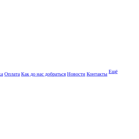
Ещё
ка
Оплата
Как до нас добраться
Новости
Контакты