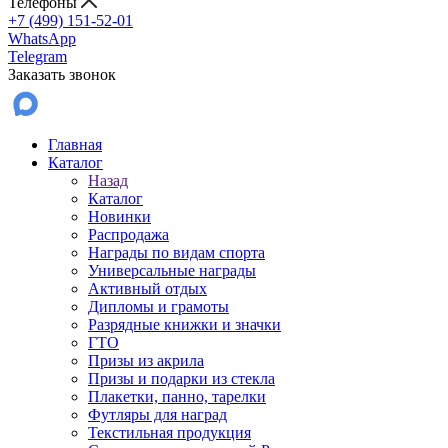
Телефоны
+7 (499) 151-52-01
WhatsApp
Telegram
Заказать звонок
Главная
Каталог
Назад
Каталог
Новинки
Распродажа
Награды по видам спорта
Универсальные награды
Активный отдых
Дипломы и грамоты
Разрядные книжки и значки
ГТО
Призы из акрила
Призы и подарки из стекла
Плакетки, панно, тарелки
Футляры для наград
Текстильная продукция