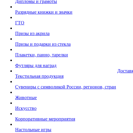
Дипломы и грамоты
Разрядные книжки и значки
ГТО
Призы из акрила
Призы и подарки из стекла
Плакетки, панно, тарелки
Футляры для наград
Достав
Текстильная продукция
Сувениры с символикой России, регионов, стран
Животные
Искусство
Корпоративные мероприятия
Настольные игры