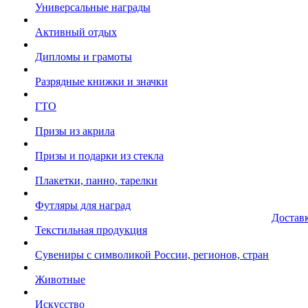
Универсальные награды
Активный отдых
Дипломы и грамоты
Разрядные книжки и значки
ГТО
Призы из акрила
Призы и подарки из стекла
Плакетки, панно, тарелки
Футляры для наград
Достав
Текстильная продукция
Сувениры с символикой России, регионов, стран
Животные
Искусство