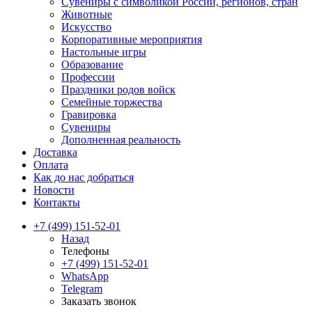
Сувениры с символикой России, регионов, стран
Животные
Искусство
Корпоративные мероприятия
Настольные игры
Образование
Профессии
Праздники родов войск
Семейные торжества
Гравировка
Сувениры
Дополненная реальность
Доставка
Оплата
Как до нас добраться
Новости
Контакты
+7 (499) 151-52-01
Назад
Телефоны
+7 (499) 151-52-01
WhatsApp
Telegram
Заказать звонок