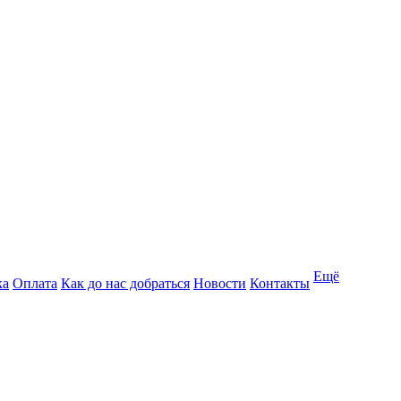
Ещё
ка
Оплата
Как до нас добраться
Новости
Контакты